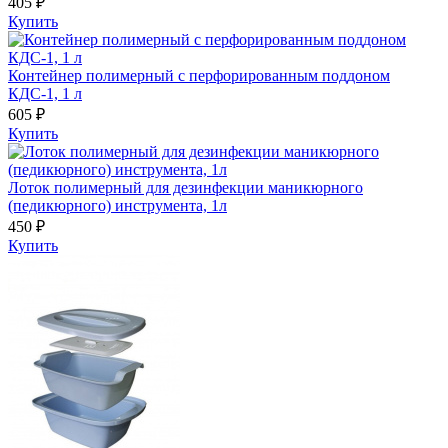
405 ₽
Купить
Контейнер полимерный с перфорированным поддоном
КДС-1, 1 л
605 ₽
Купить
Лоток полимерный для дезинфекции маникюрного
(педикюрного) инструмента, 1л
450 ₽
Купить