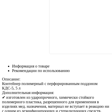
Информация о товаре
Рекомендации по использованию
Описание:
Контейнер полимерный с перфорированным поддоном
КДС-5, 5 л
Дополнительная информация:
✔ изготовлен из ударопрочного, химически стойкого
полимерного пластика, разрешенного для применения в
изделиях мед. назначения, материал не вступает в реакцию ни
с одним из дезинфицирующих и стерилизующих средств,