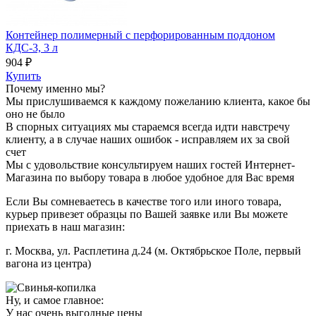
Контейнер полимерный с перфорированным поддоном
КДС-3, 3 л
904 ₽
Купить
Почему именно мы?
Мы прислушиваемся к каждому пожеланию клиента, какое бы
оно не было
В спорных ситуациях мы стараемся всегда идти навстречу
клиенту, а в случае наших ошибок - исправляем их за свой
счет
Мы с удовольствие консультируем наших гостей Интернет-
Магазина по выбору товара в любое удобное для Вас время
Если Вы сомневаетесь в качестве того или иного товара,
курьер привезет образцы по Вашей заявке или Вы можете
приехать в наш магазин:
г. Москва, ул. Расплетина д.24 (м. Октябрьское Поле, первый
вагона из центра)
Ну, и самое главное:
У нас очень выгодные цены