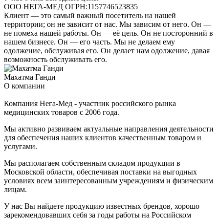
ООО НЕГА-МЕД ОГРН:1157746523835
Клиент — это самый важный посетитель на нашей
территории; он не зависит от нас. Мы зависим от него. Он —
не помеха нашей работы. Он — её цель. Он не посторонний в
нашем бизнесе. Он — его часть. Мы не делаем ему
одолжение, обслуживая его. Он делает нам одолжение, давая
возможность обслуживать его.
Махатма Ганди
О компании
Компания Нега-Мед - участник российского рынка
медицинских товаров с 2006 года.
Мы активно развиваем актуальные направления деятельности
для обеспечения наших клиентов качественным товаром и
услугами.
Мы располагаем собственным складом продукции в
Московской области, обеспечивая поставки на выгодных
условиях всем заинтересованным учреждениям и физическим
лицам.
У нас Вы найдете продукцию известных брендов, хорошо
зарекомендовавших себя за годы работы на Российском