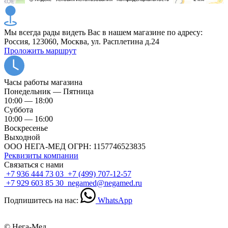
Мы всегда рады видеть Вас в нашем магазине по адресу:
Россия, 123060, Москва, ул. Расплетина д.24
Проложить маршрут
Часы работы магазина
Понедельник — Пятница
10:00 — 18:00
Суббота
10:00 — 16:00
Воскресенье
Выходной
ООО НЕГА-МЕД ОГРН: 1157746523835
Реквизиты компании
Связаться с нами
+7 936 444 73 03
+7 (499) 707-12-57
+7 929 603 85 30
negamed@negamed.ru
Подпишитесь на нас:
WhatsApp
© Нега-Мед