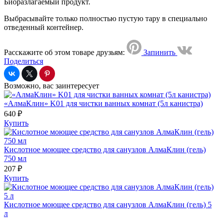
Биоразлагаемый продукт.
Выбрасывайте только полностью пустую тару в специально
отведенный контейнер.
Расскажите об этом товаре друзьям:
Запинить
Поделиться
Возможно, вас заинтересует
«АлмаКлин» K01 для чистки ванных комнат (5л канистра)
640 ₽
Купить
Кислотное моющее средство для санузлов АлмаКлин (гель)
750 мл
207 ₽
Купить
Кислотное моющее средство для санузлов АлмаКлин (гель) 5
л