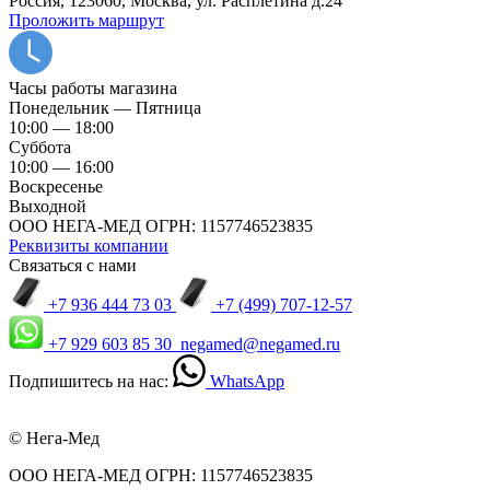
Россия, 123060, Москва, ул. Расплетина д.24
Проложить маршрут
Часы работы магазина
Понедельник — Пятница
10:00 — 18:00
Суббота
10:00 — 16:00
Воскресенье
Выходной
ООО НЕГА-МЕД ОГРН: 1157746523835
Реквизиты компании
Связаться с нами
+7 936 444 73 03
+7 (499) 707-12-57
+7 929 603 85 30
negamed@negamed.ru
Подпишитесь на нас:
WhatsApp
© Нега-Мед
ООО НЕГА-МЕД ОГРН: 1157746523835