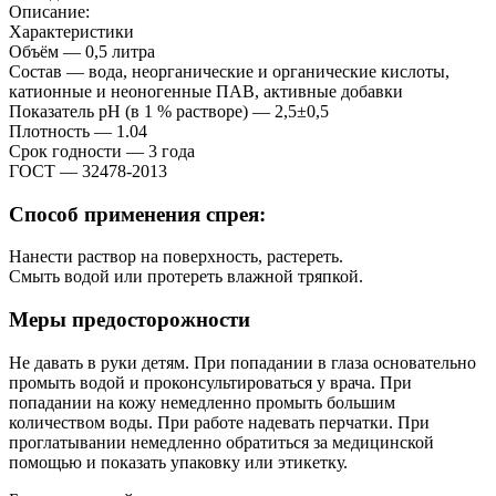
Описание:
Характеристики
Объём — 0,5 литра
Состав — вода, неорганические и органические кислоты,
катионные и неоногенные ПАВ, активные добавки
Показатель pH (в 1 % растворе) — 2,5±0,5
Плотность — 1.04
Срок годности — 3 года
ГОСТ — 32478-2013
Способ применения спрея:
Нанести раствор на поверхность, растереть.
Смыть водой или протереть влажной тряпкой.
Меры предосторожности
Не давать в руки детям. При попадании в глаза основательно
промыть водой и проконсультироваться у врача. При
попадании на кожу немедленно промыть большим
количеством воды. При работе надевать перчатки. При
проглатывании немедленно обратиться за медицинской
помощью и показать упаковку или этикетку.