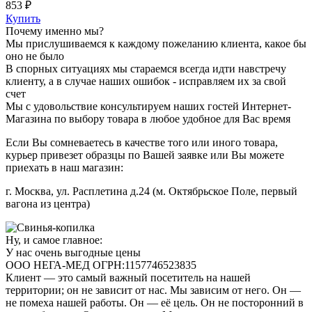
853 ₽
Купить
Почему именно мы?
Мы прислушиваемся к каждому пожеланию клиента, какое бы
оно не было
В спорных ситуациях мы стараемся всегда идти навстречу
клиенту, а в случае наших ошибок - исправляем их за свой
счет
Мы с удовольствие консультируем наших гостей Интернет-
Магазина по выбору товара в любое удобное для Вас время
Если Вы сомневаетесь в качестве того или иного товара,
курьер привезет образцы по Вашей заявке или Вы можете
приехать в наш магазин:
г. Москва, ул. Расплетина д.24 (м. Октябрьское Поле, первый
вагона из центра)
Ну, и самое главное:
У нас очень выгодные цены
ООО НЕГА-МЕД ОГРН:1157746523835
Клиент — это самый важный посетитель на нашей
территории; он не зависит от нас. Мы зависим от него. Он —
не помеха нашей работы. Он — её цель. Он не посторонний в