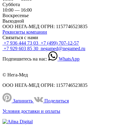
Суббота
10:00 — 16:00
Воскресенье
Выходной
ООО НЕГА-МЕД ОГРН: 1157746523835
Реквизиты компании
Связаться с нами
+7 936 444 73 03
+7 (499) 707-12-57
+7 929 603 85 30
negamed@negamed.ru
Подпишитесь на нас:
WhatsApp
© Нега-Мед
ООО НЕГА-МЕД ОГРН: 1157746523835
Запинить
Поделиться
Условия доставки и оплаты