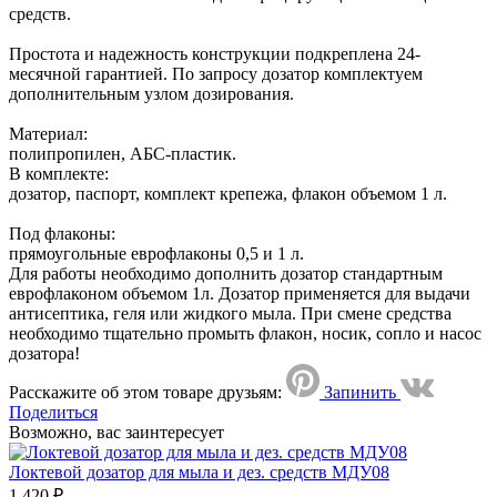
средств.
Простота и надежность конструкции подкреплена 24-
месячной гарантией. По запросу дозатор комплектуем
дополнительным узлом дозирования.
Материал:
полипропилен, АБС-пластик.
В комплекте:
дозатор, паспорт, комплект крепежа, флакон объемом 1 л.
Под флаконы:
прямоугольные еврофлаконы 0,5 и 1 л.
Для работы необходимо дополнить дозатор стандартным
еврофлаконом объемом 1л. Дозатор применяется для выдачи
антисептика, геля или жидкого мыла. При смене средства
необходимо тщательно промыть флакон, носик, сопло и насос
дозатора!
Расскажите об этом товаре друзьям:
Запинить
Поделиться
Возможно, вас заинтересует
Локтевой дозатор для мыла и дез. средств МДУ08
1 420 ₽