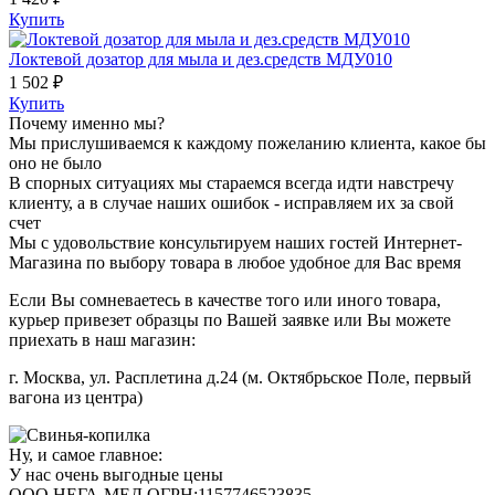
Купить
Локтевой дозатор для мыла и дез.средств МДУ010
1 502 ₽
Купить
Почему именно мы?
Мы прислушиваемся к каждому пожеланию клиента, какое бы
оно не было
В спорных ситуациях мы стараемся всегда идти навстречу
клиенту, а в случае наших ошибок - исправляем их за свой
счет
Мы с удовольствие консультируем наших гостей Интернет-
Магазина по выбору товара в любое удобное для Вас время
Если Вы сомневаетесь в качестве того или иного товара,
курьер привезет образцы по Вашей заявке или Вы можете
приехать в наш магазин:
г. Москва, ул. Расплетина д.24 (м. Октябрьское Поле, первый
вагона из центра)
Ну, и самое главное:
У нас очень выгодные цены
ООО НЕГА-МЕД ОГРН:1157746523835