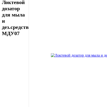
Локтевой
дозатор
для мыла
и
дез.средств
МДУ07