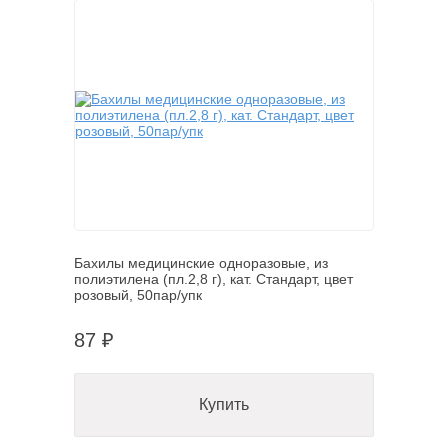
Бахилы медицинские одноразовые, из
полиэтилена (пл.2,8 г), кат. Стандарт, цвет
розовый, 50пар/упк
87 ₽
Купить