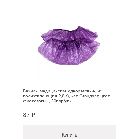
Бахилы медицинские одноразовые, из
полиэтилена (пл.2,8 г), кат. Стандарт, цвет
фиолетовый, 50пар/упк
87 ₽
Купить