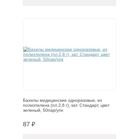
Бахилы медицинские одноразовые, из
полиэтилена (пл.2,8 г), кат. Стандарт, цвет
зеленый, 50пар/упк
87 ₽