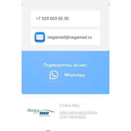
+7 929 603 85 30
negamed@negamed.ru
Подпишитесь на нас:
WhatsApp
© Нега-Мед
ООО НЕГА-МЕД ОГРН:
1157746523835