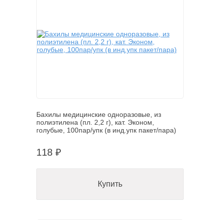
Бахилы медицинские одноразовые, из
полиэтилена (пл. 2,2 г), кат. Эконом,
голубые, 100пар/упк (в инд.упк пакет/пара)
118 ₽
Купить