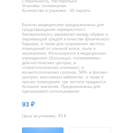
Стерильность: Нестерильно
Упаковка: полимерная
Количество в упаковке - 50 пар/упк
Бахилы медицинские предназначены для
предотвращения перекрестного
бактериального заражения между обувью и
окружающей средой в качестве физического
барьера, а также для сохранения чистоты
помещений от уличной влаги, пыли и
загрязнения. Используются в медицинских
учреждениях (больницах, поликлиниках,
диагностических центрах, в
стоматологических клиниках), в
косметологических салонах, SPA- и фитнес-
центрах, массажных кабинетах, а также в
прочих помещения, где чистоте придается
большое значение. Предназначены для
одноразового использования.
93 ₽
Цена за упаковку: 93 ₽