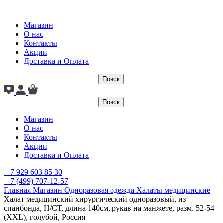
Магазин
О нас
Контакты
Акции
Доставка и Оплата
Поиск
Поиск
Магазин
О нас
Контакты
Акции
Доставка и Оплата
+7 929 603 85 30
+7 (499) 707-12-57
Главная
Магазин
Одноразовая одежда
Халаты медицинские
Халат медицинский хирургический одноразовый, из
спанбонда, Н/СТ, длина 140см, рукав на манжете, разм. 52-54
(ХXL), голубой, Россия