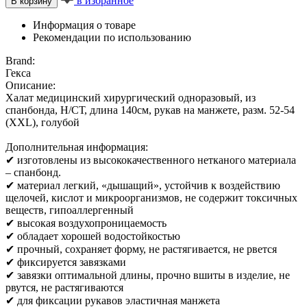
в избранное
В корзину
Информация о товаре
Рекомендации по использованию
Brand:
Гекса
Описание:
Халат медицинский хирургический одноразовый, из
спанбонда, Н/СТ, длина 140см, рукав на манжете, разм. 52-54
(ХXL), голубой
Дополнительная информация:
✔ изготовлены из высококачественного нетканого материала
– спанбонд.
✔ материал легкий, «дышащий», устойчив к воздействию
щелочей, кислот и микроорганизмов, не содержит токсичных
веществ, гипоаллергенный
✔ высокая воздухопроницаемость
✔ обладает хорошей водостойкостью
✔ прочный, сохраняет форму, не растягивается, не рвется
✔ фиксируется завязками
✔ завязки оптимальной длины, прочно вшиты в изделие, не
рвутся, не растягиваются
✔ для фиксации рукавов эластичная манжета