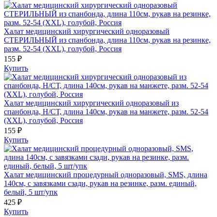
Халат медицинский хирургический одноразовый
СТЕРИЛЬНЫЙ из спанбонда, длина 110см, рукав на резинке,
разм. 52-54 (XXL), голубой, Россия
155 ₽
Купить
Халат медицинский хирургический одноразовый из
спанбонда, Н/СТ, длина 140см, рукав на манжете, разм. 52-54
(XXL), голубой, Россия
155 ₽
Купить
Халат медицинский процедурный одноразовый, SMS, длина
140см, с завязками сзади, рукав на резинке, разм. единый,
белый, 5 шт/упк
425 ₽
Купить