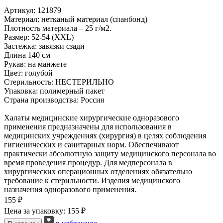
Артикул: 121879
Материал: нетканый материал (спанбонд)
Плотность материала – 25 г/м2.
Размер: 52-54 (ХXL)
Застежка: завязки сзади
Длина 140 см
Рукав: на манжете
Цвет: голубой
Стерильность: НЕСТЕРИЛЬНО
Упаковка: полимерный пакет
Страна производства: Россия
Халаты медицинские хирургические одноразового
применения предназначены для использования в
медицинских учреждениях (хирургия) в целях соблюдения
гигиенических и санитарных норм. Обеспечивают
практически абсолютную защиту медицинского персонала во
время проведения процедур. Для медперсонала в
хирургических операционных отделениях обязательно
требование к стерильности. Изделия медицинского
назначения одноразового применения.
155 ₽
Цена за упаковку: 155 ₽