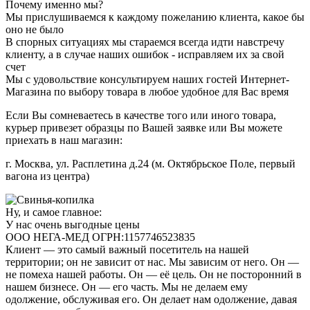
Почему именно мы?
Мы прислушиваемся к каждому пожеланию клиента, какое бы
оно не было
В спорных ситуациях мы стараемся всегда идти навстречу
клиенту, а в случае наших ошибок - исправляем их за свой
счет
Мы с удовольствие консультируем наших гостей Интернет-
Магазина по выбору товара в любое удобное для Вас время
Если Вы сомневаетесь в качестве того или иного товара,
курьер привезет образцы по Вашей заявке или Вы можете
приехать в наш магазин:
г. Москва, ул. Расплетина д.24 (м. Октябрьское Поле, первый
вагона из центра)
Ну, и самое главное:
У нас очень выгодные цены
ООО НЕГА-МЕД ОГРН:1157746523835
Клиент — это самый важный посетитель на нашей
территории; он не зависит от нас. Мы зависим от него. Он —
не помеха нашей работы. Он — её цель. Он не посторонний в
нашем бизнесе. Он — его часть. Мы не делаем ему
одолжение, обслуживая его. Он делает нам одолжение, давая