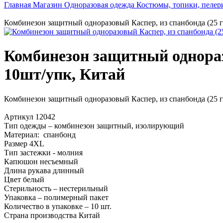
Главная
Магазин
Одноразовая одежда
Костюмы, топики, пеле
Комбинезон защитный одноразовый Каспер, из спанбонда (25 г/
Комбинезон защитный одноразо
10шт/упк, Китай
Комбинезон защитный одноразовый Каспер, из спанбонда (25 г/
Артикул 12042
Тип одежды – комбинезон защитный, изолирующий
Материал: спанбонд
Размер 4XL
Тип застежки - молния
Капюшон несъемный
Длина рукава длинный
Цвет белый
Стерильность – нестерильный
Упаковка – полимерный пакет
Количество в упаковке – 10 шт.
Страна производства Китай