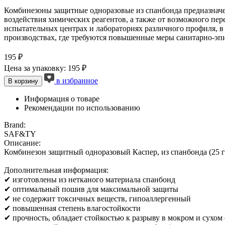
Комбинезоны защитные одноразовые из спанбонда предназначе
воздействия химических реагентов, а также от возможного пе
испытательных центрах и лабораториях различного профиля, в
производствах, где требуются повышенные меры санитарно-эп
195 ₽
Цена за упаковку: 195 ₽
в избранное
В корзину
Информация о товаре
Рекомендации по использованию
Brand:
SAF&TY
Описание:
Комбинезон защитный одноразовый Каспер, из спанбонда (25 г/
Дополнительная информация:
✔ изготовлены из нетканого материала спанбонд
✔ оптимальный пошив для максимальной защиты
✔ не содержит токсичных веществ, гипоаллергенный
✔ повышенная степень влагостойкости
✔ прочность, обладает стойкостью к разрыву в мокром и сухом