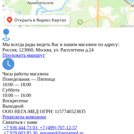
Мы всегда рады видеть Вас в нашем магазине по адресу:
Россия, 123060, Москва, ул. Расплетина д.24
Проложить маршрут
Часы работы магазина
Понедельник — Пятница
10:00 — 18:00
Суббота
10:00 — 16:00
Воскресенье
Выходной
ООО НЕГА-МЕД ОГРН: 1157746523835
Реквизиты компании
Связаться с нами
+7 936 444 73 03
+7 (499) 707-12-57
+7 929 603 85 30
negamed@negamed.ru