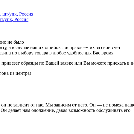
т/упк, Россия
оно не было
ту, а в случае наших ошибок - исправляем их за свой счет
зина по выбору товара в любое удобное для Вас время
р привезет образцы по Вашей заявке или Вы можете приехать в н
гона из центра)
он не зависит от нас. Мы зависим от него. Он — не помеха наш
 Он делает нам одолжение, давая возможность обслуживать его.