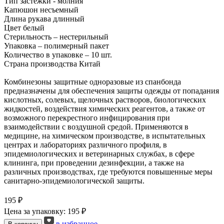
Тип застежки - молния
Капюшон несъемный
Длина рукава длинный
Цвет белый
Стерильность – нестерильный
Упаковка – полимерный пакет
Количество в упаковке – 10 шт.
Страна производства Китай
Комбинезоны защитные одноразовые из спанбонда
предназначены для обеспечения защиты одежды от попадания
кислотных, солевых, щелочных растворов, биологических
жидкостей, воздействия химических реагентов, а также от
возможного перекрестного инфицирования при
взаимодействии с воздушной средой. Применяются в
медицине, на химическом производстве, в испытательных
центрах и лабораториях различного профиля, в
эпидемиологических и ветеринарных службах, в сфере
клининга, при проведении дезинфекции, а также на
различных производствах, где требуются повышенные меры
санитарно-эпидемиологической защиты.
195 ₽
Цена за упаковку: 195 ₽
в избранное