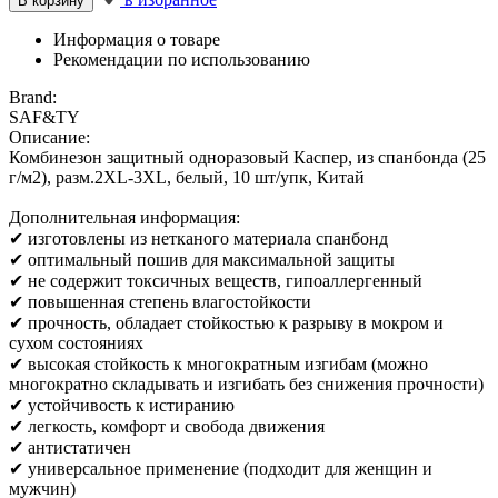
В корзину
Информация о товаре
Рекомендации по использованию
Brand:
SAF&TY
Описание:
Комбинезон защитный одноразовый Каспер, из спанбонда (25
г/м2), разм.2XL-3XL, белый, 10 шт/упк, Китай
Дополнительная информация:
✔ изготовлены из нетканого материала спанбонд
✔ оптимальный пошив для максимальной защиты
✔ не содержит токсичных веществ, гипоаллергенный
✔ повышенная степень влагостойкости
✔ прочность, обладает стойкостью к разрыву в мокром и
сухом состояниях
✔ высокая стойкость к многократным изгибам (можно
многократно складывать и изгибать без снижения прочности)
✔ устойчивость к истиранию
✔ легкость, комфорт и свобода движения
✔ антистатичен
✔ универсальное применение (подходит для женщин и
мужчин)