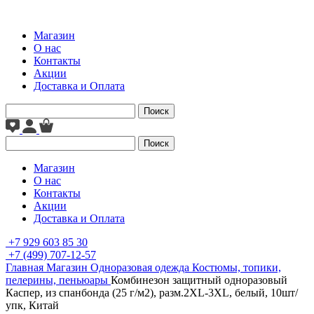
Магазин
О нас
Контакты
Акции
Доставка и Оплата
Поиск
Поиск
Магазин
О нас
Контакты
Акции
Доставка и Оплата
+7 929 603 85 30
+7 (499) 707-12-57
Главная
Магазин
Одноразовая одежда
Костюмы, топики,
пелерины, пеньюары
Комбинезон защитный одноразовый
Каспер, из спанбонда (25 г/м2), разм.2XL-3XL, белый, 10шт/
упк, Китай