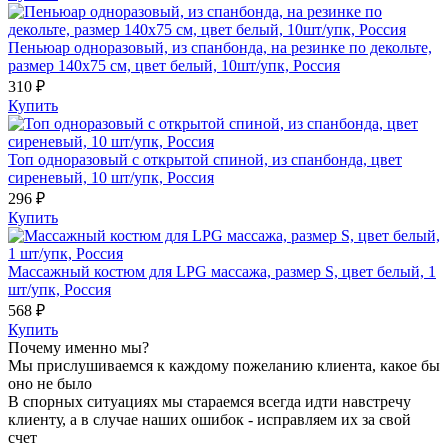
Пеньюар одноразовый, из спанбонда, на резинке по декольте,
размер 140х75 см, цвет белый, 10шт/упк, Россия
310 ₽
Купить
Топ одноразовый с открытой спиной, из спанбонда, цвет
сиреневый, 10 шт/упк, Россия
296 ₽
Купить
Массажный костюм для LPG массажа, размер S, цвет белый, 1
шт/упк, Россия
568 ₽
Купить
Почему именно мы?
Мы прислушиваемся к каждому пожеланию клиента, какое бы
оно не было
В спорных ситуациях мы стараемся всегда идти навстречу
клиенту, а в случае наших ошибок - исправляем их за свой
счет