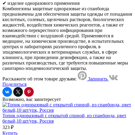
✔ изделие одноразового применения
Комбинезоны защитные одноразовые из спанбонда
предназначены для обеспечения защиты одежды от попадания
кислотных, солевых, щелочных растворов, биологических
жидкостей, воздействия химических реагентов, а также от
возможного перекрестного инфицирования при
взаимодействии с воздушной средой. Применяются в
медицине, на химическом производстве, в испытательных
центрах и лабораториях различного профиля, в
эпидемиологических и ветеринарных службах, в сфере
клининга, при проведении дезинфекции, а также на
различных производствах, где требуются повышенные меры
санитарно-эпидемиологической защиты.
Расскажите об этом товаре друзьям:
Запинить
Поделиться
Возможно, вас заинтересует
Топик одноразовый с открытой спиной, из спанбонда, цвет
белый,10 шт/упк, Россия
323 ₽
Купить