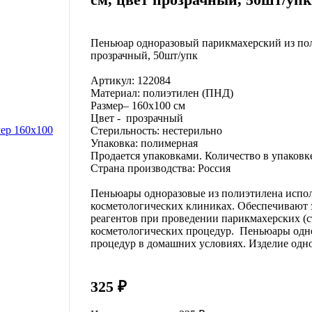
Пеньюар одноразовый парикмахерский из поли
прозрачный, 50шт/упк
Артикул: 122084
Материал: полиэтилен (ПНД)
Размер– 160х100 см
Цвет - прозрачный
Стерильность: нестерильно
Упаковка: полимерная
Продается упаковками. Количество в упаковке
Страна производства: Россия
Пеньюары одноразовые из полиэтилена испол
косметологических клиниках. Обеспечивают з
реагентов при проведении парикмахерских (с
косметологических процедур. Пеньюары одно
процедур в домашних условиях. Изделие одн
325 ₽