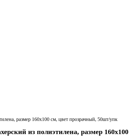
лена, размер 160х100 см, цвет прозрачный, 50шт/упк
ерский из полиэтилена, размер 160х100