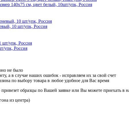
азмер 140х75 см, цвет белый, 10шт/упк, Россия
евый, 10 шт/упк, Россия
т/упк, Россия
оно не было
ту, а в случае наших ошибок - исправляем их за свой счет
зина по выбору товара в любое удобное для Вас время
р привезет образцы по Вашей заявке или Вы можете приехать в н
гона из центра)