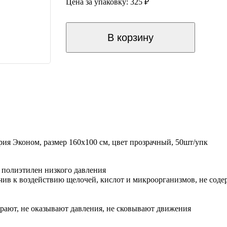
Цена за упаковку: 325 ₽
В корзину
ия Эконом, размер 160х100 см, цвет прозрачный, 50шт/упк
 полиэтилен низкого давления
чив к воздействию щелочей, кислот и микроорганизмов, не сод
ирают, не оказывают давления, не сковывают движения