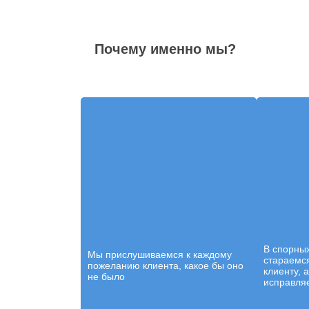
Почему именно мы?
В спорны
Мы прислушиваемся к каждому
стараемся
пожеланию клиента, какое бы оно
клиенту, 
не было
исправляе