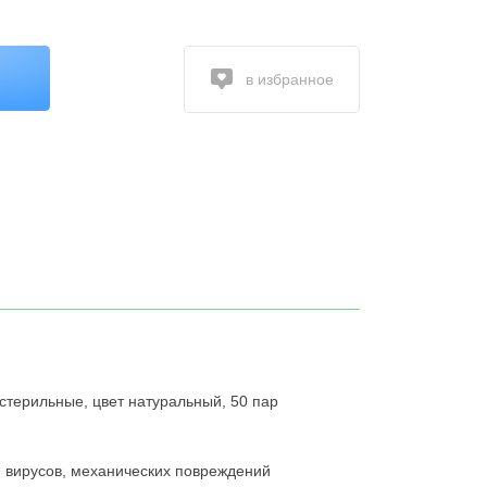
в избранное
стерильные, цвет натуральный, 50 пар
и вирусов, механических повреждений