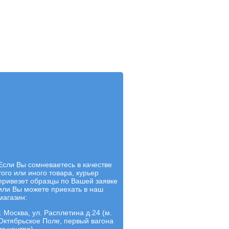
Если Вы сомневаетесь в качестве
того или иного товара, курьер
привезет образцы по Вашей заявке
или Вы можете приехать в наш
магазин:
г. Москва, ул. Расплетина д.24 (м.
Октябрьское Поле, первый вагона