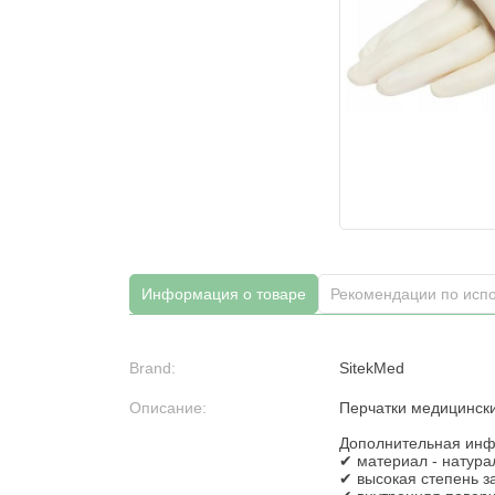
Информация о товаре
Рекомендации по исп
Brand:
SitekMed
Описание:
Перчатки медицински
Дополнительная ин
✔ материал - натура
✔ высокая степень з