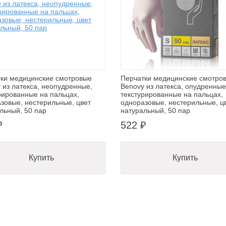
ки медицинские смотровые
Перчатки медицинские смотро
 из латекса, неопудренные,
Benovy из латекса, опудренные
рированные на пальцах,
текстурированные на пальцах,
зовые, нестерильные, цвет
одноразовые, нестерильные, ц
льный, 50 пар
натуральный, 50 пар
₽
522 ₽
Купить
Купить