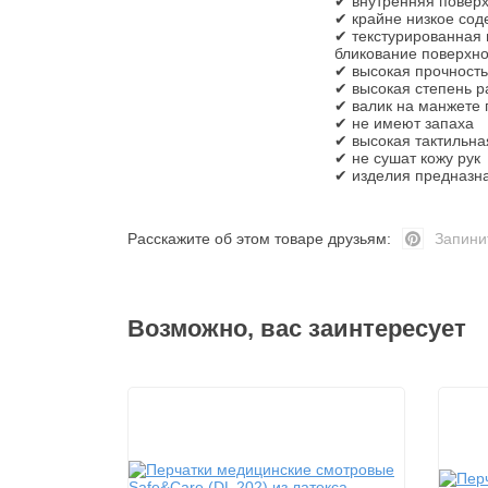
✔ внутренняя поверх
✔ крайне низкое со
✔ текстурированная 
бликование поверхно
✔ высокая прочность
✔ высокая степень р
✔ валик на манжете 
✔ не имеют запаха
✔ высокая тактильна
✔ не сушат кожу рук
✔ изделия предназн
Расскажите об этом товаре друзьям:
Запини
Возможно, вас заинтересует