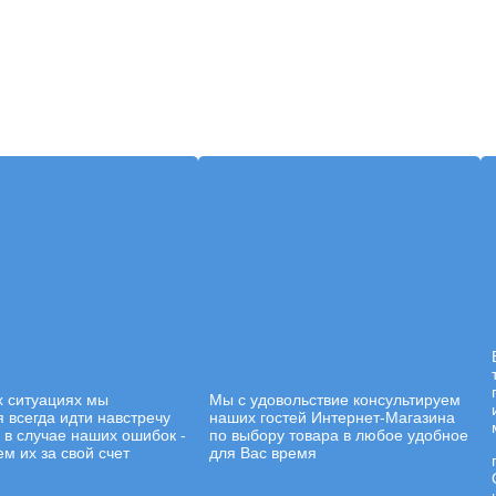
х ситуациях мы
Мы с удовольствие консультируем
 всегда идти навстречу
наших гостей Интернет-Магазина
а в случае наших ошибок -
по выбору товара в любое удобное
м их за свой счет
для Вас время