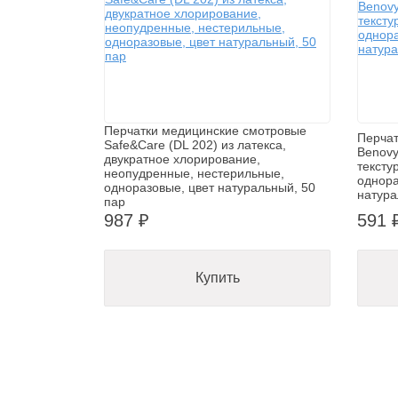
Перчатки медицинские смотровые
Перчат
Safe&Care (DL 202) из латекса,
Benovy
двукратное хлорирование,
тексту
неопудренные, нестерильные,
однора
одноразовые, цвет натуральный, 50
натура
пар
987 ₽
591 
Купить