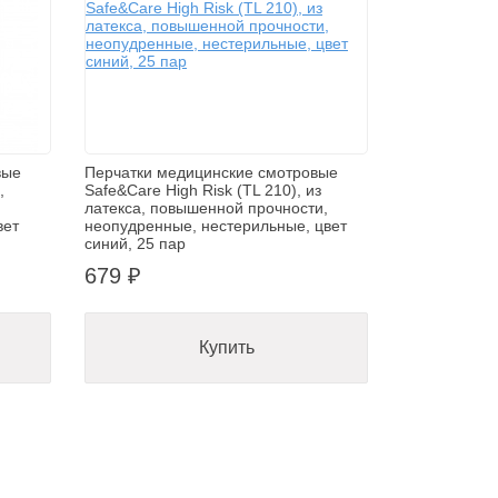
вые
Перчатки медицинские смотровые
,
Safe&Care High Risk (TL 210), из
латекса, повышенной прочности,
вет
неопудренные, нестерильные, цвет
синий, 25 пар
679 ₽
Купить