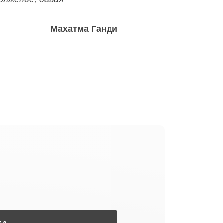
Махатма Ганди