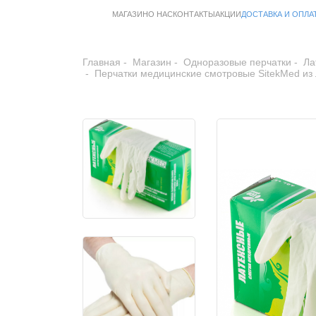
МАГАЗИН
О НАС
КОНТАКТЫ
АКЦИИ
ДОСТАВКА И ОПЛА
Главная
Магазин
Одноразовые перчатки
Ла
Перчатки медицинские смотровые SitekMed из 