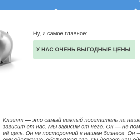
Ну, и самое главное:
У НАС ОЧЕНЬ ВЫГОДНЫЕ ЦЕНЫ
ООО НЕГА-МЕД ОГРН:1157746523835
Клиент — это самый важный посетитель на наше
зависит от нас. Мы зависим от него. Он — не по
её цель. Он не посторонний в нашем бизнесе. Он 
ему одолжение, обслуживая его. Он делает нам од