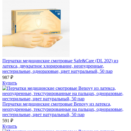
Перчатки медицинские смотровые Safe&Care (DL 202) из
латекса, двукратное хлорирование, неопудренные,
нестерильные, одноразовые, цвет натуральный, 50 пар
987 ₽
Купить
Перчатки медицинские смотровые Benovy из латекса,
неопудренные, текстурированные на пальцах, одноразовые,
нестерильные, цвет натуральный, 50 пар
591 ₽
Купить