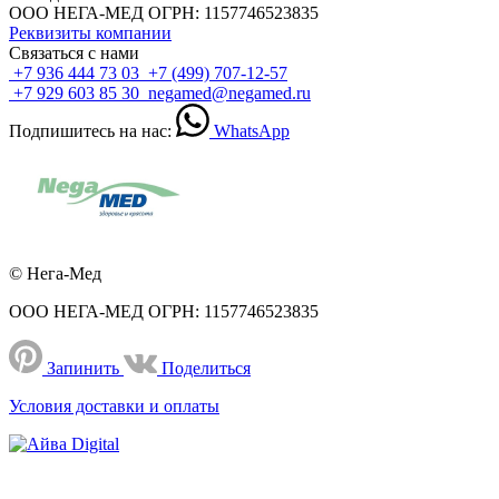
ООО НЕГА-МЕД ОГРН: 1157746523835
Реквизиты компании
Связаться с нами
+7 936 444 73 03
+7 (499) 707-12-57
+7 929 603 85 30
negamed@negamed.ru
Подпишитесь на нас:
WhatsApp
© Нега-Мед
ООО НЕГА-МЕД ОГРН: 1157746523835
Запинить
Поделиться
Условия доставки и оплаты