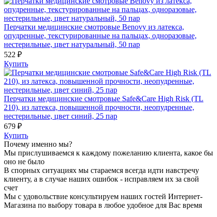
Перчатки медицинские смотровые Benovy из латекса,
опудренные, текстурированные на пальцах, одноразовые,
нестерильные, цвет натуральный, 50 пар
522 ₽
Купить
Перчатки медицинские смотровые Safe&Care High Risk (TL
210), из латекса, повышенной прочности, неопудренные,
нестерильные, цвет синий, 25 пар
679 ₽
Купить
Почему именно мы?
Мы прислушиваемся к каждому пожеланию клиента, какое бы
оно не было
В спорных ситуациях мы стараемся всегда идти навстречу
клиенту, а в случае наших ошибок - исправляем их за свой
счет
Мы с удовольствие консультируем наших гостей Интернет-
Магазина по выбору товара в любое удобное для Вас время