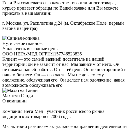
Если Вы сомневаетесь в качестве того или иного товара,
курьер привезет образцы по Вашей заявке или Вы можете
приехать в наш магазин:
г. Москва, ул. Расплетина д.24 (м. Октябрьское Поле, первый
вагона из центра)
Ну, и самое главное:
У нас очень выгодные цены
ООО НЕГА-МЕД ОГРН:1157746523835
Клиент — это самый важный посетитель на нашей
территории; он не зависит от нас. Мы зависим от него. Он —
не помеха нашей работы. Он — её цель. Он не посторонний в
нашем бизнесе. Он — его часть. Мы не делаем ему
одолжение, обслуживая его. Он делает нам одолжение, давая
возможность обслуживать его.
Махатма Ганди
О компании
Компания Нега-Мед - участник российского рынка
медицинских товаров с 2006 года.
Мы активно развиваем актуальные направления деятельности