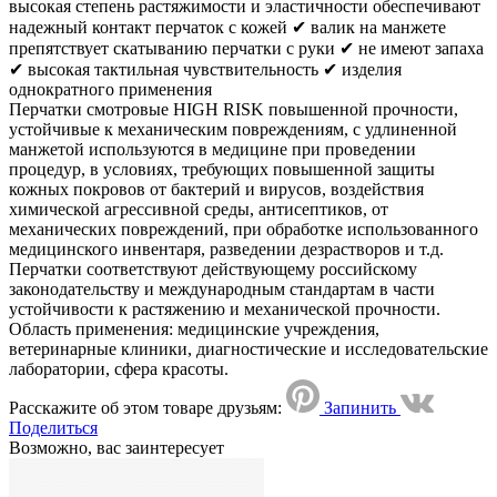
высокая степень растяжимости и эластичности обеспечивают
надежный контакт перчаток с кожей ✔ валик на манжете
препятствует скатыванию перчатки с руки ✔ не имеют запаха
✔ высокая тактильная чувствительность ✔ изделия
однократного применения
Перчатки смотровые HIGH RISK повышенной прочности,
устойчивые к механическим повреждениям, с удлиненной
манжетой используются в медицине при проведении
процедур, в условиях, требующих повышенной защиты
кожных покровов от бактерий и вирусов, воздействия
химической агрессивной среды, антисептиков, от
механических повреждений, при обработке использованного
медицинского инвентаря, разведении дезрастворов и т.д.
Перчатки соответствуют действующему российскому
законодательству и международным стандартам в части
устойчивости к растяжению и механической прочности.
Область применения: медицинские учреждения,
ветеринарные клиники, диагностические и исследовательские
лаборатории, сфера красоты.
Расскажите об этом товаре друзьям:
Запинить
Поделиться
Возможно, вас заинтересует