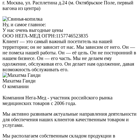
г. Москва, ул. Расплетина д.24 (м. Октябрьское Поле, первый
вагона из центра)
Ну, и самое главное:
У нас очень выгодные цены
ООО НЕГА-МЕД ОГРН:1157746523835
Клиент — это самый важный посетитель на нашей
территории; он не зависит от нас. Мы зависим от него. Он —
не помеха нашей работы. Он — её цель. Он не посторонний в
нашем бизнесе. Он — его часть. Мы не делаем ему
одолжение, обслуживая его. Он делает нам одолжение, давая
возможность обслуживать его.
Махатма Ганди
О компании
Компания Нега-Мед - участник российского рынка
медицинских товаров с 2006 года.
Мы активно развиваем актуальные направления деятельности
для обеспечения наших клиентов качественным товаром и
услугами.
Мы располагаем собственным складом продукции в