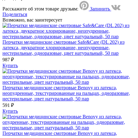
Расскажите об этом товаре друзьям:
Запинить
Поделиться
Возможно, вас заинтересует
Перчатки медицинские смотровые Safe&Care (DL 202) из
латекса, двукратное хлорирование, неопудренные,
нестерильные, одноразовые, цвет натуральный, 50 пар
987 ₽
Купить
Перчатки медицинские смотровые Benovy из латекса,
неопудренные, текстурированные на пальцах, одноразовые,
нестерильные, цвет натуральный, 50 пар
591 ₽
Купить
Перчатки медицинские смотровые Benovy из латекса,