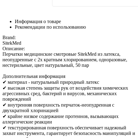
Информация о товаре
Рекомендации по использованию
Brand:
SitekMed
Описание:
Перчатки медицинские смотровые SitekMed из латекса,
неопудренные с 2х кратным хлорированием, одноразовые,
нестерильные, цвет натуральный, 50 пар
Дополнительная информация
✔ материал - натуральный природный латекс
✔ высокая степень защиты рук от воздействия химических
агрессивных сред, бактерий и вирусов, механических
повреждений
✔ внутренняя поверхность перчаток-неопудренная с
двухкратной хлоринацией
✔ крайне низкое содержание протеинов, вызывающих
аллергические реакции
✔ текстурированная поверхность обеспечивает надежный
захват инструмента, гарантирует безопасность манипуляций и