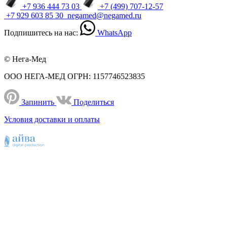
+7 936 444 73 03
+7 (499) 707-12-57
+7 929 603 85 30
negamed@negamed.ru
Подпишитесь на нас:
WhatsApp
© Нега-Мед
ООО НЕГА-МЕД ОГРН: 1157746523835
Запинить
Поделиться
Условия доставки и оплаты