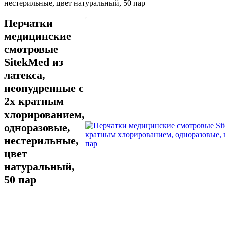
нестерильные, цвет натуральный, 50 пар
Перчатки
медицинские
смотровые
SitekMed из
латекса,
неопудренные с
2х кратным
хлорированием,
одноразовые,
нестерильные,
цвет
натуральный,
50 пар