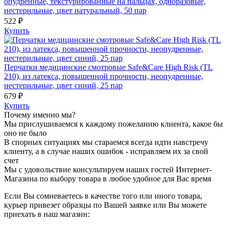
опудренные, текстурированные на пальцах, одноразовые,
нестерильные, цвет натуральный, 50 пар
522 ₽
Купить
Перчатки медицинские смотровые Safe&Care High Risk (TL
210), из латекса, повышенной прочности, неопудренные,
нестерильные, цвет синий, 25 пар
679 ₽
Купить
Почему именно мы?
Мы прислушиваемся к каждому пожеланию клиента, какое бы
оно не было
В спорных ситуациях мы стараемся всегда идти навстречу
клиенту, а в случае наших ошибок - исправляем их за свой
счет
Мы с удовольствие консультируем наших гостей Интернет-
Магазина по выбору товара в любое удобное для Вас время
Если Вы сомневаетесь в качестве того или иного товара,
курьер привезет образцы по Вашей заявке или Вы можете
приехать в наш магазин: