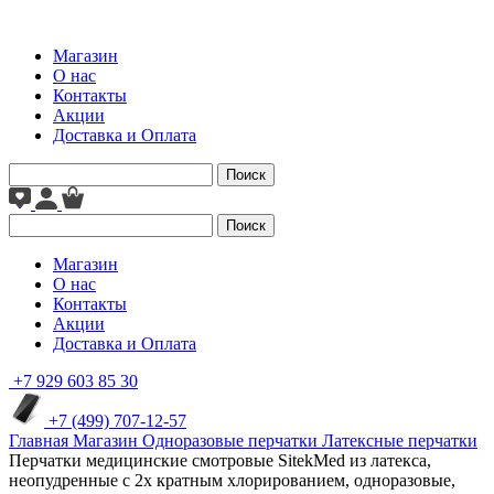
Магазин
О нас
Контакты
Акции
Доставка и Оплата
Поиск
Поиск
Магазин
О нас
Контакты
Акции
Доставка и Оплата
+7 929 603 85 30
+7 (499) 707-12-57
Главная
Магазин
Одноразовые перчатки
Латексные перчатки
Перчатки медицинские смотровые SitekMed из латекса,
неопудренные с 2х кратным хлорированием, одноразовые,