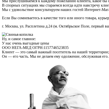
Мы прислушиваемся к каждому пожеланию клиента, какое бы 
В спорных ситуациях мы стараемся всегда идти навстречу клиен
Мы с удовольствие консультируем наших гостей Интернет-Мага
Если Вы сомневаетесь в качестве того или иного товара, курье
г. Москва, ул. Расплетина д.24 (м. Октябрьское Поле, первый ва
Ну, и самое главное:
У нас очень выгодные цены
ООО НЕГА-МЕД ОГРН:1157746523835
Клиент — это самый важный посетитель на нашей территории; 
Он — его часть. Мы не делаем ему одолжение, обслуживая его.