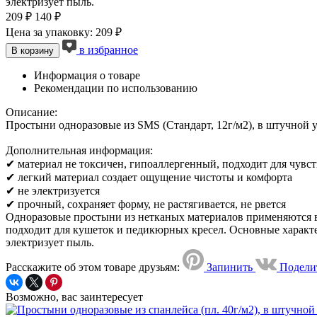
электризует пыль.
209 ₽
140 ₽
Цена за упаковку: 209 ₽
в избранное
В корзину
Информация о товаре
Рекомендации по использованию
Описание:
Простыни одноразовые из SMS (Стандарт, 12г/м2), в штучной у
Дополнительная информация:
✔ материал не токсичен, гипоаллергенный, подходит для чувс
✔ легкий материал создает ощущение чистоты и комфорта
✔ не электризуется
✔ прочный, сохраняет форму, не растягивается, не рвется
Одноразовые простыни из нетканых материалов применяются в 
подходит для кушеток и педикюрных кресел. Основные характер
электризует пыль.
Расскажите об этом товаре друзьям:
Запинить
Подели
Возможно, вас заинтересует