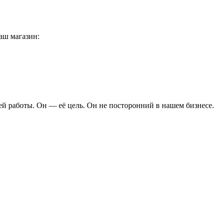
аш магазин:
ей работы. Он — её цель. Он не посторонний в нашем бизнесе.