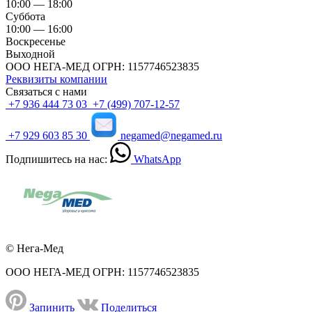
10:00 — 18:00
Суббота
10:00 — 16:00
Воскресенье
Выходной
ООО НЕГА-МЕД ОГРН: 1157746523835
Реквизиты компании
Связаться с нами
+7 936 444 73 03
+7 (499) 707-12-57
+7 929 603 85 30
negamed@negamed.ru
Подпишитесь на нас:
WhatsApp
© Нега-Мед
ООО НЕГА-МЕД ОГРН: 1157746523835
Запинить
Поделиться