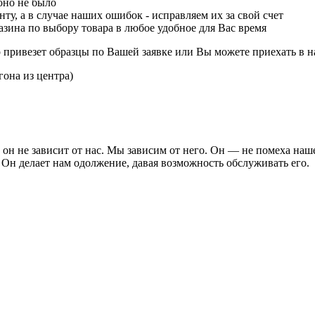
оно не было
ту, а в случае наших ошибок - исправляем их за свой счет
зина по выбору товара в любое удобное для Вас время
р привезет образцы по Вашей заявке или Вы можете приехать в н
гона из центра)
он не зависит от нас. Мы зависим от него. Он — не помеха наш
 Он делает нам одолжение, давая возможность обслуживать его.