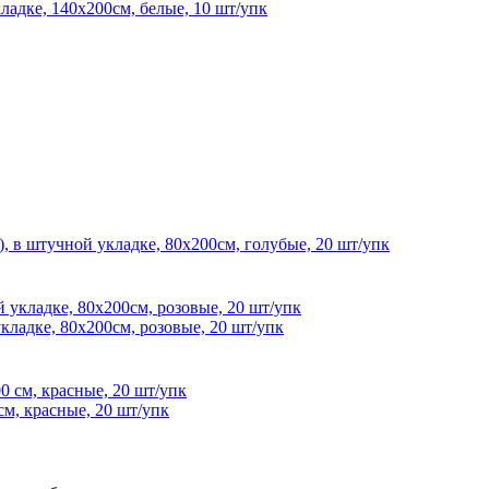
ладке, 140х200см, белые, 10 шт/упк
 в штучной укладке, 80х200см, голубые, 20 шт/упк
кладке, 80х200см, розовые, 20 шт/упк
см, красные, 20 шт/упк