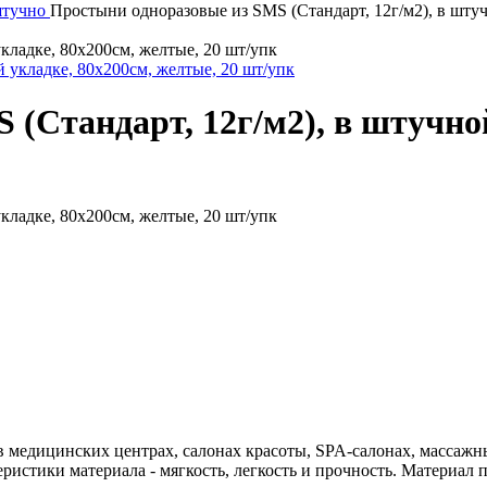
тучно
Простыни одноразовые из SMS (Стандарт, 12г/м2), в штуч
кладке, 80х200см, желтые, 20 шт/упк
(Стандарт, 12г/м2), в штучной
кладке, 80х200см, желтые, 20 шт/упк
медицинских центрах, салонах красоты, SPA-салонах, массажны
истики материала - мягкость, легкость и прочность. Материал 