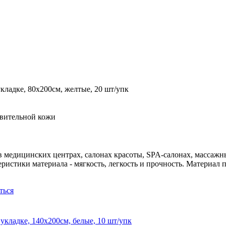
кладке, 80х200см, желтые, 20 шт/упк
твительной кожи
медицинских центрах, салонах красоты, SPA-салонах, массажны
истики материала - мягкость, легкость и прочность. Материал 
ться