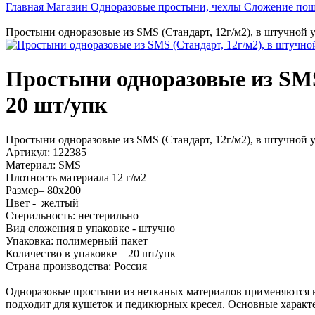
Главная
Магазин
Одноразовые простыни, чехлы
Сложение пош
Простыни одноразовые из SMS (Стандарт, 12г/м2), в штучной у
Простыни одноразовые из SMS 
20 шт/упк
Простыни одноразовые из SMS (Стандарт, 12г/м2), в штучной у
Артикул: 122385
Материал: SMS
Плотность материала 12 г/м2
Размер– 80х200
Цвет - желтый
Стерильность: нестерильно
Вид сложения в упаковке - штучно
Упаковка: полимерный пакет
Количество в упаковке – 20 шт/упк
Страна производства: Россия
Одноразовые простыни из нетканых материалов применяются в 
подходит для кушеток и педикюрных кресел. Основные характер