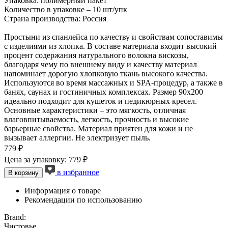
Упаковка: полимерный пакет
Количество в упаковке – 10 шт/упк
Страна производства: Россия
Простыни из спанлейса по качеству и свойствам сопоставимы
с изделиями из хлопка. В составе материала входит высокий
процент содержания натурального волокна вискозы,
благодаря чему по внешнему виду и качеству материал
напоминает дорогую хлопковую ткань высокого качества.
Используются во время массажных и SPA-процедур, а также в
банях, саунах и гостиничных комплексах. Размер 90х200
идеально подходит для кушеток и педикюрных кресел.
Основные характеристики – это мягкость, отличная
влаговпитываемость, легкость, прочность и высокие
барьерные свойства. Материал приятен для кожи и не
вызывает аллергии. Не электризует пыль.
779 ₽
Цена за упаковку: 779 ₽
в избранное
В корзину
Информация о товаре
Рекомендации по использованию
Brand:
Чистовье