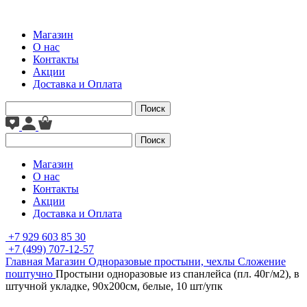
Магазин
О нас
Контакты
Акции
Доставка и Оплата
Поиск
Поиск
Магазин
О нас
Контакты
Акции
Доставка и Оплата
+7 929 603 85 30
+7 (499) 707-12-57
Главная
Магазин
Одноразовые простыни, чехлы
Сложение
поштучно
Простыни одноразовые из спанлейса (пл. 40г/м2), в
штучной укладке, 90х200см, белые, 10 шт/упк