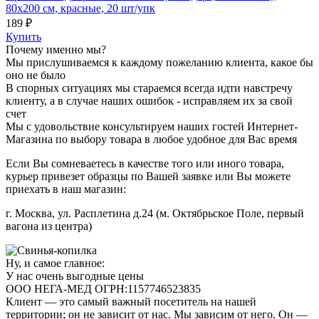
80х200 см, красные, 20 шт/упк
189 ₽
Купить
Почему именно мы?
Мы прислушиваемся к каждому пожеланию клиента, какое бы
оно не было
В спорных ситуациях мы стараемся всегда идти навстречу
клиенту, а в случае наших ошибок - исправляем их за свой
счет
Мы с удовольствие консультируем наших гостей Интернет-
Магазина по выбору товара в любое удобное для Вас время
Если Вы сомневаетесь в качестве того или иного товара,
курьер привезет образцы по Вашей заявке или Вы можете
приехать в наш магазин:
г. Москва, ул. Расплетина д.24 (м. Октябрьское Поле, первый
вагона из центра)
Ну, и самое главное:
У нас очень выгодные цены
ООО НЕГА-МЕД ОГРН:1157746523835
Клиент — это самый важный посетитель на нашей
территории; он не зависит от нас. Мы зависим от него. Он —