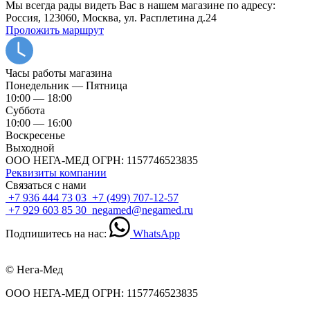
Мы всегда рады видеть Вас в нашем магазине по адресу:
Россия, 123060, Москва, ул. Расплетина д.24
Проложить маршрут
Часы работы магазина
Понедельник — Пятница
10:00 — 18:00
Суббота
10:00 — 16:00
Воскресенье
Выходной
ООО НЕГА-МЕД ОГРН: 1157746523835
Реквизиты компании
Связаться с нами
+7 936 444 73 03
+7 (499) 707-12-57
+7 929 603 85 30
negamed@negamed.ru
Подпишитесь на нас:
WhatsApp
© Нега-Мед
ООО НЕГА-МЕД ОГРН: 1157746523835