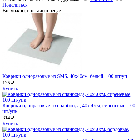
Поделиться
Возможно, вас заинтересует
Коврики одноразовые из SMS, 40х40см, белый, 100 шт/уп
135 ₽
Купить
Коврики одноразовые из спанбонда, 40х50см, сиреневые, 100
шт/упк
314 ₽
Купить