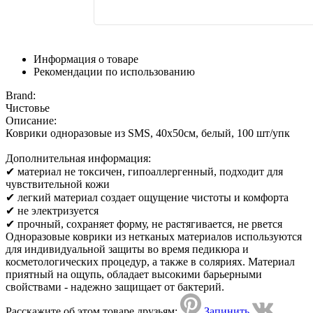
Информация о товаре
Рекомендации по использованию
Brand:
Чистовье
Описание:
Коврики одноразовые из SMS, 40х50см, белый, 100 шт/упк
Дополнительная информация:
✔ материал не токсичен, гипоаллергенный, подходит для
чувствительной кожи
✔ легкий материал создает ощущение чистоты и комфорта
✔ не электризуется
✔ прочный, сохраняет форму, не растягивается, не рвется
Одноразовые коврики из нетканых материалов используются
для индивидуальной защиты во время педикюра и
косметологических процедур, а также в соляриях. Материал
приятный на ощупь, обладает высокими барьерными
свойствами - надежно защищает от бактерий.
Расскажите об этом товаре друзьям:
Запинить