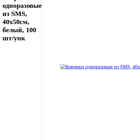
одноразовые
из SMS,
40х50см,
белый, 100
шт/упк