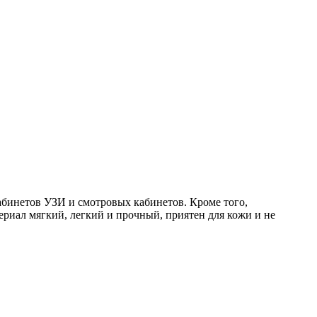
абинетов УЗИ и смотровых кабинетов. Кроме того,
риал мягкий, легкий и прочный, приятен для кожи и не