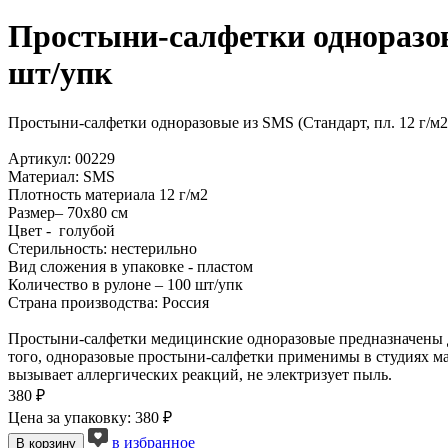
Простыни-салфетки одноразовы
шт/упк
Простыни-салфетки одноразовые из SMS (Стандарт, пл. 12 г/м2)
Артикул: 00229
Материал: SMS
Плотность материала 12 г/м2
Размер– 70х80 см
Цвет - голубой
Стерильность: нестерильно
Вид сложения в упаковке - пластом
Количество в рулоне – 100 шт/упк
Страна производства: Россия
Простыни-салфетки медицинские одноразовые предназначены д
того, одноразовые простыни-салфетки применимы в студиях ма
вызывает аллергических реакций, не электризует пыль.
380 ₽
Цена за упаковку: 380 ₽
в избранное
В корзину