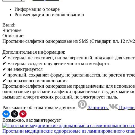
Информация о товаре
Рекомендации по использованию
Brand:
Чистовье
Описание:
Простыни-салфетки одноразовые из SMS (Стандарт, пл. 12 г/м2)
Дополнительная информация:
✔ материал не токсичен, гипоаллергенный, подходит для чувс
✔ материал создает ощущение чистоты и комфорта
✔ не электризуется
✔ прочный, сохраняет форму, не растягивается, не рвется в те
✔ одноразового использования
Простыни-салфетки одноразовые предназначены для использова
одноразовые простыни-салфетки применимы в студиях маникюра
вызывает аллергических реакций, не электризует пыль.
Расскажите об этом товаре друзьям:
Запинить
Подели
Возможно, вас заинтересует
Простыни медицинские одноразовые из ламинированного спанб