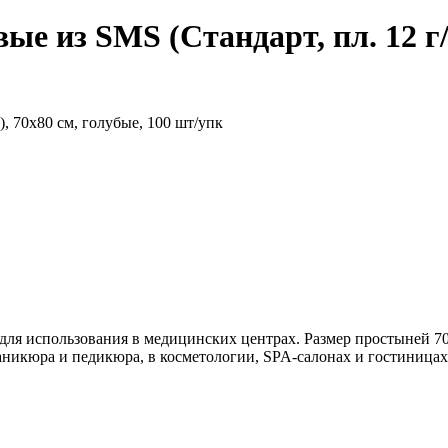
е из SMS (Стандарт, пл. 12 г/м
, 70х80 см, голубые, 100 шт/упк
ля использования в медицинских центрах. Размер простыней 70
никюра и педикюра, в косметологии, SPA-салонах и гостиницах.