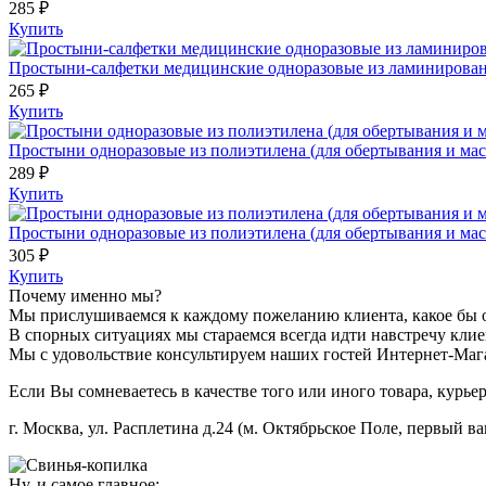
285 ₽
Купить
Простыни-салфетки медицинские одноразовые из ламинированн
265 ₽
Купить
Простыни одноразовые из полиэтилена (для обертывания и масс
289 ₽
Купить
Простыни одноразовые из полиэтилена (для обертывания и масс
305 ₽
Купить
Почему именно мы?
Мы прислушиваемся к каждому пожеланию клиента, какое бы 
В спорных ситуациях мы стараемся всегда идти навстречу клиен
Мы с удовольствие консультируем наших гостей Интернет-Мага
Если Вы сомневаетесь в качестве того или иного товара, курье
г. Москва, ул. Расплетина д.24 (м. Октябрьское Поле, первый ва
Ну, и самое главное: