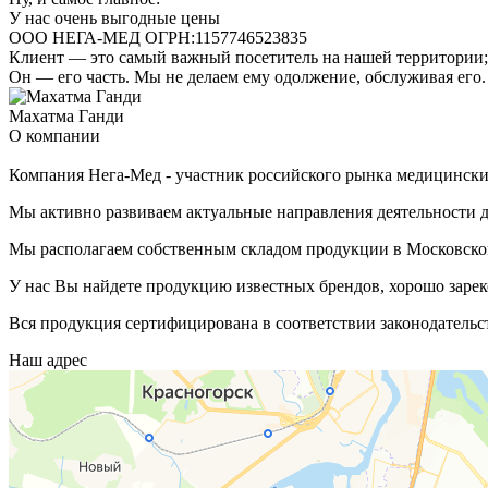
У нас очень выгодные цены
ООО НЕГА-МЕД ОГРН:1157746523835
Клиент — это самый важный посетитель на нашей территории; 
Он — его часть. Мы не делаем ему одолжение, обслуживая его.
Махатма Ганди
О компании
Компания Нега-Мед - участник российского рынка медицинских
Мы активно развиваем актуальные направления деятельности д
Мы располагаем собственным складом продукции в Московской
У нас Вы найдете продукцию известных брендов, хорошо зарек
Вся продукция сертифицирована в соответствии законодательс
Наш адрес