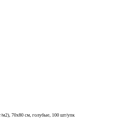
/м2), 70х80 см, голубые, 100 шт/упк