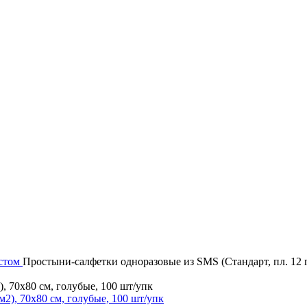
стом
Простыни-салфетки одноразовые из SMS (Стандарт, пл. 12 г
, 70х80 см, голубые, 100 шт/упк