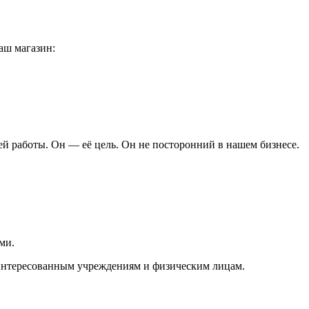
аш магазин:
ей работы. Он — её цель. Он не посторонний в нашем бизнесе.
ми.
аинтересованным учреждениям и физическим лицам.