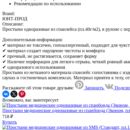
Рекомендации по использованию
Brand:
ЮНТ-ПРОД
Описание:
Простыни одноразовые из спанлейса (пл.40г/м2), в рулоне с пе
Дополнительная информация:
✔ материал не токсичен, гипоаллергенный, подходит для чувс
✔ материал создает ощущение чистоты и комфорта
✔ прочный, не растягивается, сохраняет форму
✔ Наличие перфорации для легкого отрыва, четкий ровный ак
✔ одноразового использования
Простыни из нетканого материала спанлейс сопоставимы с изде
саунах и гостиничных комплексах. Материал приятен к телу, о
Расскажите об этом товаре друзьям:
Запинить
Подели
Возможно, вас заинтересует
Простыни медицинские одноразовые из спанбонда (Эконом, пл.1
718 ₽
Купить