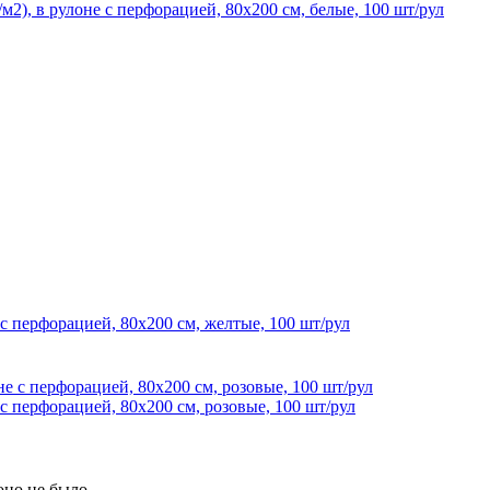
2), в рулоне с перфорацией, 80х200 см, белые, 100 шт/рул
с перфорацией, 80х200 см, желтые, 100 шт/рул
с перфорацией, 80х200 см, розовые, 100 шт/рул
оно не было