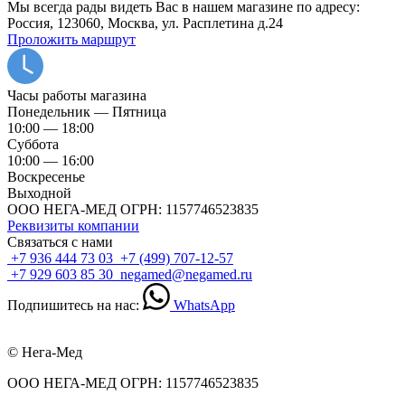
Мы всегда рады видеть Вас в нашем магазине по адресу:
Россия, 123060, Москва, ул. Расплетина д.24
Проложить маршрут
Часы работы магазина
Понедельник — Пятница
10:00 — 18:00
Суббота
10:00 — 16:00
Воскресенье
Выходной
ООО НЕГА-МЕД ОГРН: 1157746523835
Реквизиты компании
Связаться с нами
+7 936 444 73 03
+7 (499) 707-12-57
+7 929 603 85 30
negamed@negamed.ru
Подпишитесь на нас:
WhatsApp
© Нега-Мед
ООО НЕГА-МЕД ОГРН: 1157746523835