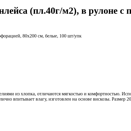
ейса (пл.40г/м2), в рулоне с 
рфорацией, 80х200 см, белые, 100 шт/упк
лиями из хлопка, отличаются мягкостью и комфортностью. Испол
тлично впитывает влагу, изготовлен на основе вискозы. Размер 