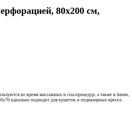
перфорацией, 80х200 см,
ьзуются во время массажных и спа-процедур, а также в банях,
200х70 идеально подходит для кушеток и педикюрных кресел.