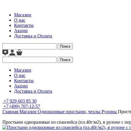
Магазин
О нас
Контакты
Акции
Доставка и Оплата
Поиск
Поиск
Магазин
О нас
Контакты
Акции
Доставка и Оплата
+7 929 603 85 30
+7 (499) 707-12-57
Главная
Магазин
Одноразовые простыни, чехлы
Рулоны
Просты
Простыни одноразовые из спанлейса (пл.40г/м2), в рулоне с пе