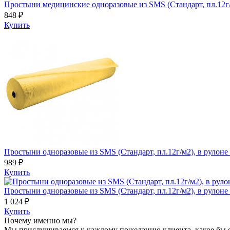
Простыни медицинские одноразовые из SMS (Стандарт, пл.12г/м
848 ₽
Купить
Простыни одноразовые из SMS (Стандарт, пл.12г/м2), в рулоне 
989 ₽
Купить
Простыни одноразовые из SMS (Стандарт, пл.12г/м2), в рулоне 
1 024 ₽
Купить
Почему именно мы?
Мы прислушиваемся к каждому пожеланию клиента, какое бы 