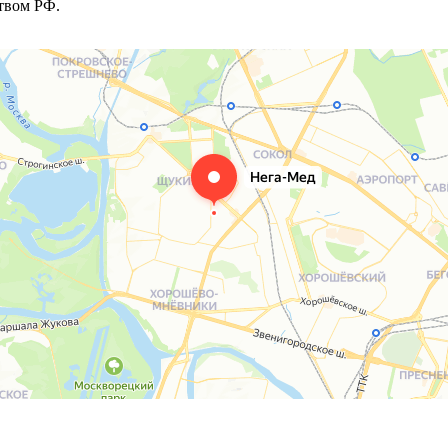
твом РФ.