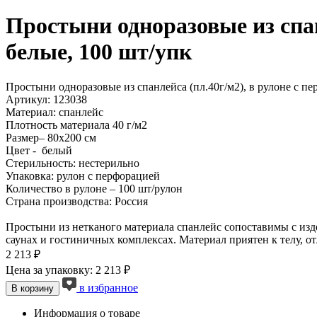
Простыни одноразовые из спанл
белые, 100 шт/упк
Простыни одноразовые из спанлейса (пл.40г/м2), в рулоне с пе
Артикул: 123038
Материал: спанлейс
Плотность материала 40 г/м2
Размер– 80х200 см
Цвет - белый
Стерильность: нестерильно
Упаковка: рулон с перфорацией
Количество в рулоне – 100 шт/рулон
Страна производства: Россия
Простыни из нетканого материала спанлейс сопоставимы с изде
саунах и гостиничных комплексах. Материал приятен к телу, о
2 213 ₽
Цена за упаковку: 2 213 ₽
в избранное
В корзину
Информация о товаре