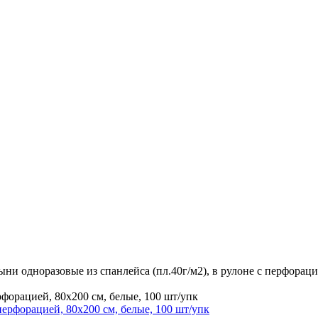
ни одноразовые из спанлейса (пл.40г/м2), в рулоне с перфораци
рфорацией, 80х200 см, белые, 100 шт/упк