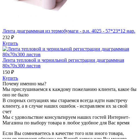
Лента диаграммная из термобумаги - р.н. 4025 - 57*23*12 нар.
232 ₽
Купить
Лента тепловой и чернильной регистрации диаграммная
80х70х300 листов
150 ₽
Купить
Почему именно мы?
Мы прислушиваемся к каждому пожеланию клиента, какое бы
оно не было
В спорных ситуациях мы стараемся всегда идти навстречу
клиенту, а в случае наших ошибок - исправляем их за свой
счет
Мы с удовольствие консультируем наших гостей Интернет-
Магазина по выбору товара в любое удобное для Вас время
Если Вы сомневаетесь в качестве того или иного товара,
курьер привезет образцы по Вашей заявке или Вы можете