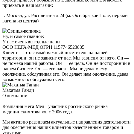
приехать в наш магазин:
г. Москва, ул. Расплетина д.24 (м. Октябрьское Поле, первый
вагона из центра)
Ну, и самое главное:
У нас очень выгодные цены
ООО НЕГА-МЕД ОГРН:1157746523835
Клиент — это самый важный посетитель на нашей
территории; он не зависит от нас. Мы зависим от него. Он —
не помеха нашей работы. Он — её цель. Он не посторонний в
нашем бизнесе. Он — его часть. Мы не делаем ему
одолжение, обслуживая его. Он делает нам одолжение, давая
возможность обслуживать его.
Махатма Ганди
О компании
Компания Нега-Мед - участник российского рынка
медицинских товаров с 2006 года.
Мы активно развиваем актуальные направления деятельности
для обеспечения наших клиентов качественным товаром и
услугами.