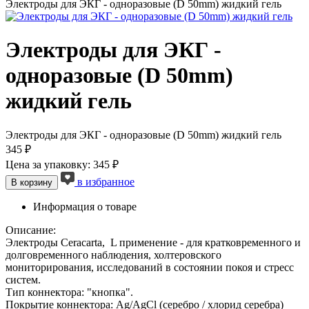
Электроды для ЭКГ - одноразовые (D 50mm) жидкий гель
Электроды для ЭКГ -
одноразовые (D 50mm)
жидкий гель
Электроды для ЭКГ - одноразовые (D 50mm) жидкий гель
345 ₽
Цена за упаковку: 345 ₽
в избранное
В корзину
Информация о товаре
Описание:
Электроды Ceracarta, L применение - для кратковременного и
долговременного наблюдения, холтеровского
мониторирования, исследований в состоянии покоя и стресс
систем.
Тип коннектора: "кнопка".
Покрытие коннектора: Ag/AgCl (серебро / хлорид серебра)