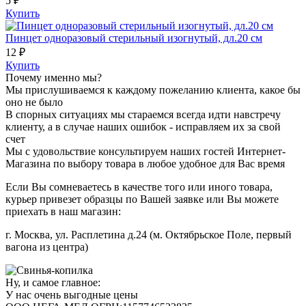
5 ₽
Купить
Пинцет одноразовый стерильный изогнутый, дл.20 см
12 ₽
Купить
Почему именно мы?
Мы прислушиваемся к каждому пожеланию клиента, какое бы
оно не было
В спорных ситуациях мы стараемся всегда идти навстречу
клиенту, а в случае наших ошибок - исправляем их за свой
счет
Мы с удовольствие консультируем наших гостей Интернет-
Магазина по выбору товара в любое удобное для Вас время
Если Вы сомневаетесь в качестве того или иного товара,
курьер привезет образцы по Вашей заявке или Вы можете
приехать в наш магазин:
г. Москва, ул. Расплетина д.24 (м. Октябрьское Поле, первый
вагона из центра)
Ну, и самое главное:
У нас очень выгодные цены