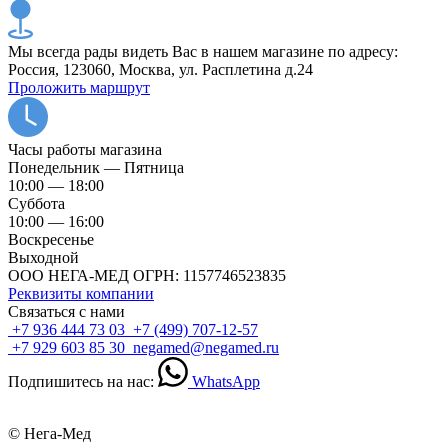
Мы всегда рады видеть Вас в нашем магазине по адресу:
Россия, 123060, Москва, ул. Расплетина д.24
Проложить маршрут
Часы работы магазина
Понедельник — Пятница
10:00 — 18:00
Суббота
10:00 — 16:00
Воскресенье
Выходной
ООО НЕГА-МЕД ОГРН: 1157746523835
Реквизиты компании
Связаться с нами
+7 936 444 73 03
+7 (499) 707-12-57
+7 929 603 85 30
negamed@negamed.ru
Подпишитесь на нас:
WhatsApp
© Нега-Мед