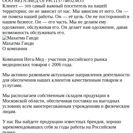
ООО НЕГА-МЕД ОГРН:1157746523835
Клиент — это самый важный посетитель на нашей
территории; он не зависит от нас. Мы зависим от него. Он —
не помеха нашей работы. Он — её цель. Он не посторонний в
нашем бизнесе. Он — его часть. Мы не делаем ему
одолжение, обслуживая его. Он делает нам одолжение, давая
возможность обслуживать его.
Махатма Ганди
О компании
Компания Нега-Мед - участник российского рынка
медицинских товаров с 2006 года.
Мы активно развиваем актуальные направления деятельности
для обеспечения наших клиентов качественным товаром и
услугами.
Мы располагаем собственным складом продукции в
Московской области, обеспечивая поставки на выгодных
условиях всем заинтересованным учреждениям и физическим
лицам.
У нас Вы найдете продукцию известных брендов, хорошо
зарекомендовавших себя за годы работы на Российском
рынке.