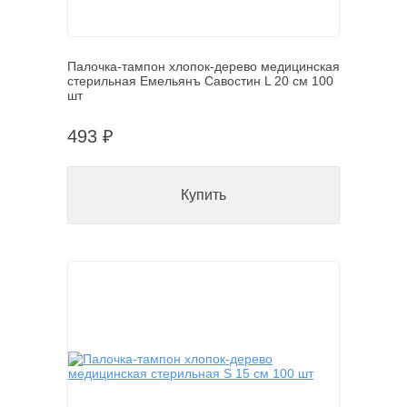
Палочка-тампон хлопок-дерево медицинская
стерильная Емельянъ Савостин L 20 см 100
шт
493 ₽
Купить