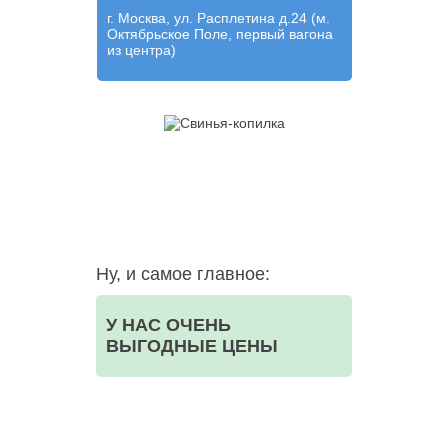
г. Москва, ул. Расплетина д.24 (м.
Октябрьское Поле, первый вагона
из центра)
Ну, и самое главное:
У НАС ОЧЕНЬ
ВЫГОДНЫЕ ЦЕНЫ