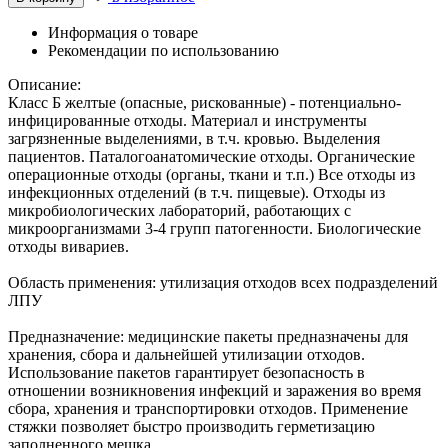
Информация о товаре
Рекомендации по использованию
Описание:
Класс Б желтые (опасные, рискованные) - потенциально-
инфицированные отходы. Материал и инструменты
загрязненные выделениями, в т.ч. кровью. Выделения
пациентов. Паталогоанатомические отходы. Органические
операционные отходы (органы, ткани и т.п.) Все отходы из
инфекционных отделений (в т.ч. пищевые). Отходы из
микробиологических лабораторий, работающих с
микроорганизмами 3-4 групп патогенности. Биологические
отходы вивариев.
Область применения: утилизация отходов всех подразделений
ЛПУ
Предназначение: медицинские пакеты предназначены для
хранения, сбора и дальнейшей утилизации отходов.
Использование пакетов гарантирует безопасность в
отношении возникновения инфекций и заражения во время
сбора, хранения и транспортировки отходов. Применение
стяжки позволяет быстро производить герметизацию
заполненного мешка.