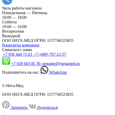
Часы работы магазина
Понедельник — Пятница
10:00 — 18:00
Суббота
10:00 — 16:00
Воскресенье
Выходной
ООО НЕГА-МЕД ОГРН: 1157746523835
Реквизиты компании
Связаться с нами
+7 936 444 73 03
+7 (499) 707-12-57
+7 929 603 85 30
negamed@negamed.ru
Подпишитесь на нас:
WhatsApp
© Нега-Мед
ООО НЕГА-МЕД ОГРН: 1157746523835
Запинить
Поделиться