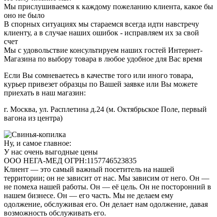
Мы прислушиваемся к каждому пожеланию клиента, какое бы
оно не было
В спорных ситуациях мы стараемся всегда идти навстречу
клиенту, а в случае наших ошибок - исправляем их за свой
счет
Мы с удовольствие консультируем наших гостей Интернет-
Магазина по выбору товара в любое удобное для Вас время
Если Вы сомневаетесь в качестве того или иного товара,
курьер привезет образцы по Вашей заявке или Вы можете
приехать в наш магазин:
г. Москва, ул. Расплетина д.24 (м. Октябрьское Поле, первый
вагона из центра)
Ну, и самое главное:
У нас очень выгодные цены
ООО НЕГА-МЕД ОГРН:1157746523835
Клиент — это самый важный посетитель на нашей
территории; он не зависит от нас. Мы зависим от него. Он —
не помеха нашей работы. Он — её цель. Он не посторонний в
нашем бизнесе. Он — его часть. Мы не делаем ему
одолжение, обслуживая его. Он делает нам одолжение, давая
возможность обслуживать его.