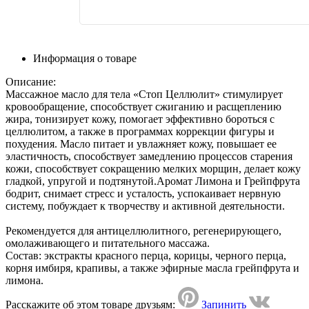
Информация о товаре
Описание:
Массажное масло для тела «Стоп Целлюлит» стимулирует
кровообращение, способствует сжиганию и расщеплению
жира, тонизирует кожу, помогает эффективно бороться с
целлюлитом, а также в программах коррекции фигуры и
похудения. Масло питает и увлажняет кожу, повышает ее
эластичность, способствует замедлению процессов старения
кожи, способствует сокращению мелких морщин, делает кожу
гладкой, упругой и подтянутой.Аромат Лимона и Грейпфрута
бодрит, снимает стресс и усталость, успокаивает нервную
систему, побуждает к творчеству и активной деятельности.
Рекомендуется для антицеллюлитного, регенерирующего,
омолаживающего и питательного массажа.
Состав: экстракты красного перца, корицы, черного перца,
корня имбиря, крапивы, а также эфирные масла грейпфрута и
лимона.
Расскажите об этом товаре друзьям:
Запинить