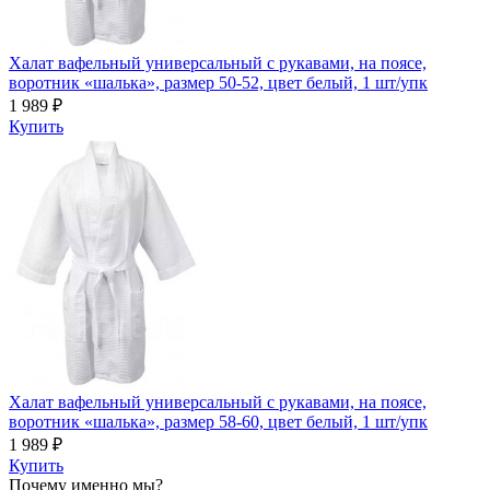
Халат вафельный универсальный с рукавами, на поясе,
воротник «шалька», размер 50-52, цвет белый, 1 шт/упк
1 989 ₽
Купить
Халат вафельный универсальный с рукавами, на поясе,
воротник «шалька», размер 58-60, цвет белый, 1 шт/упк
1 989 ₽
Купить
Почему именно мы?