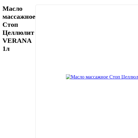
Масло
массажное
Стоп
Целлюлит
VERANA
1л