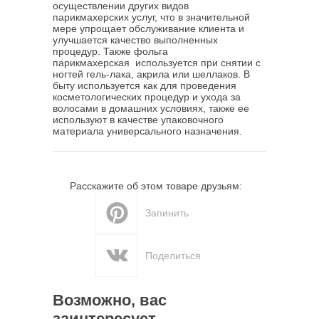
осуществлении других видов
парикмахерских услуг, что в значительной
мере упрощает обслуживание клиента и
улучшается качество выполненных
процедур. Также фольга
парикмахерская используется при снятии с
ногтей гель-лака, акрила или шеллаков. В
быту используется как для проведения
косметологических процедур и ухода за
волосами в домашних условиях, также ее
используют в качестве упаковочного
материала универсального назначения.
Расскажите об этом товаре друзьям:
Запинить
Поделиться
Возможно, вас
заинтересует