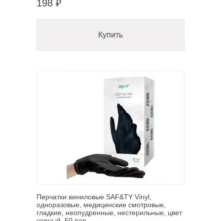
198 ₽
Купить
Перчатки виниловые SAF&TY Vinyl,
одноразовые, медицинские смотровые,
гладкие, неопудренные, нестерильные, цвет
черный, 50 пар