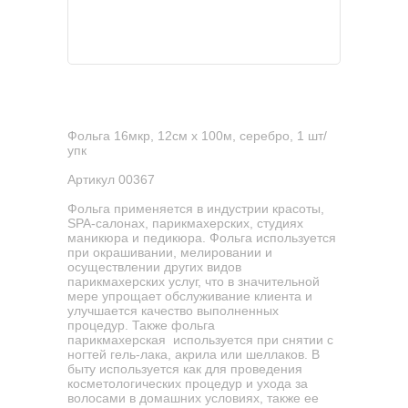
Фольга 16мкр, 12см х 100м, серебро, 1 шт/
упк
Артикул 00367
Фольга применяется в индустрии красоты,
SPA-салонах, парикмахерских, студиях
маникюра и педикюра. Фольга используется
при окрашивании, мелировании и
осуществлении других видов
парикмахерских услуг, что в значительной
мере упрощает обслуживание клиента и
улучшается качество выполненных
процедур. Также фольга
парикмахерская используется при снятии с
ногтей гель-лака, акрила или шеллаков. В
быту используется как для проведения
косметологических процедур и ухода за
волосами в домашних условиях, также ее