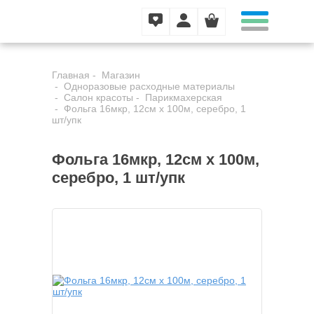
Главная
Магазин
Одноразовые расходные материалы
Салон красоты
Парикмахерская
Фольга 16мкр, 12см х 100м, серебро, 1
шт/упк
Фольга 16мкр, 12см х 100м,
серебро, 1 шт/упк