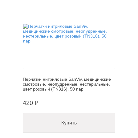
Перчатки нитриловые SanViv, медицинские
смотровые, неопудренные, нестерильные,
цвет розовый (TN316), 50 пар
420 ₽
Купить