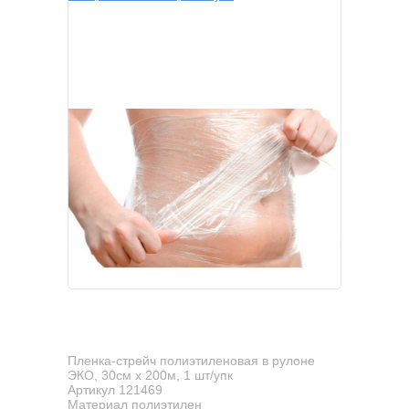
Пленка-стрейч полиэтиленовая в рулоне
ЭКО, 30см х 200м, 1 шт/упк
Артикул 121469
Материал полиэтилен