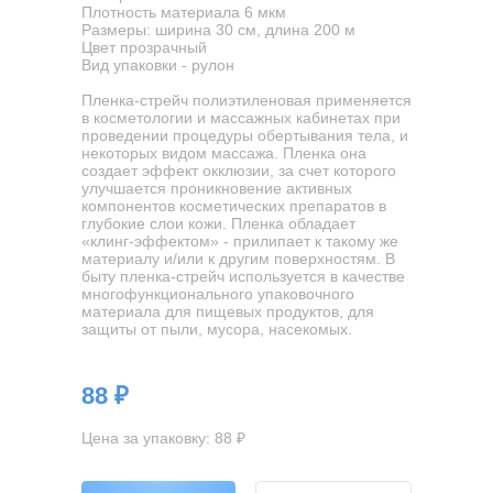
Плотность материала 6 мкм
Размеры: ширина 30 см, длина 200 м
Цвет прозрачный
Вид упаковки - рулон
Пленка-стрейч полиэтиленовая применяется
в косметологии и массажных кабинетах при
проведении процедуры обертывания тела, и
некоторых видом массажа. Пленка она
создает эффект окклюзии, за счет которого
улучшается проникновение активных
компонентов косметических препаратов в
глубокие слои кожи. Пленка обладает
«клинг-эффектом» - прилипает к такому же
материалу и/или к другим поверхностям. В
быту пленка-стрейч используется в качестве
многофункционального упаковочного
материала для пищевых продуктов, для
защиты от пыли, мусора, насекомых.
88 ₽
Цена за упаковку: 88 ₽