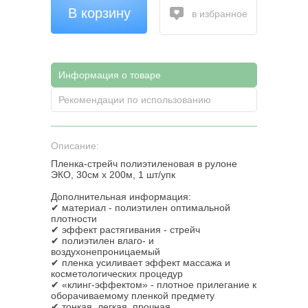
В корзину
в избранное
Информация о товаре
Рекомендации по использованию
Описание:
Пленка-стрейч полиэтиленовая в рулоне
ЭКО, 30см х 200м, 1 шт/упк
Дополнительная информация:
✔ материал - полиэтилен оптимальной
плотности
✔ эффект растягивания - стрейч
✔ полиэтилен влаго- и
воздухонепроницаемый
✔ пленка усиливает эффект массажа и
косметологических процедур
✔ «клинг-эффектом» - плотное прилегание к
оборачиваемому пленкой предмету
✔ тонкая, легкая, прочная