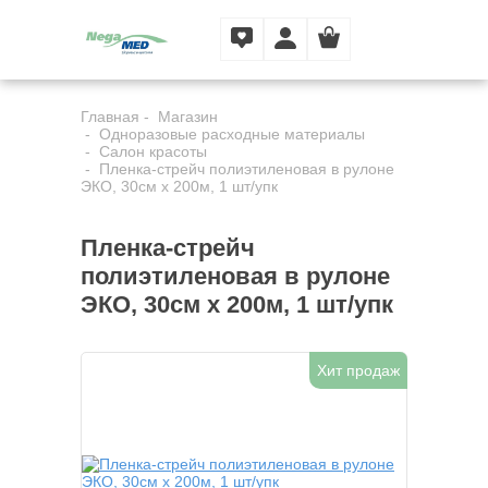
Главная
Магазин
Одноразовые расходные материалы
Салон красоты
Пленка-стрейч полиэтиленовая в рулоне
ЭКО, 30см х 200м, 1 шт/упк
Пленка-стрейч
полиэтиленовая в рулоне
ЭКО, 30см х 200м, 1 шт/упк
Хит продаж