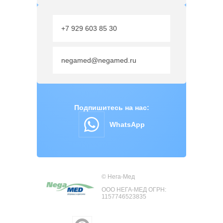
+7 929 603 85 30
negamed@negamed.ru
Подпишитесь на нас:
WhatsApp
© Нега-Мед
ООО НЕГА-МЕД ОГРН:
1157746523835