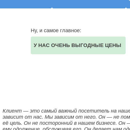
Ну, и самое главное:
У НАС ОЧЕНЬ ВЫГОДНЫЕ ЦЕНЫ
ООО НЕГА-МЕД ОГРН:1157746523835
Клиент — это самый важный посетитель на наше
зависит от нас. Мы зависим от него. Он — не по
её цель. Он не посторонний в нашем бизнесе. Он 
ему одолжение, обслуживая его. Он делает нам од