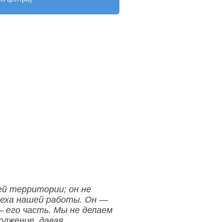
й территории; он не
меха нашей работы. Он —
— его часть. Мы не делаем
олжение, давая