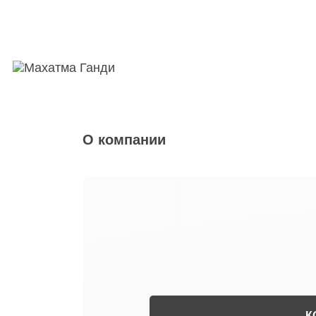
О компании
К