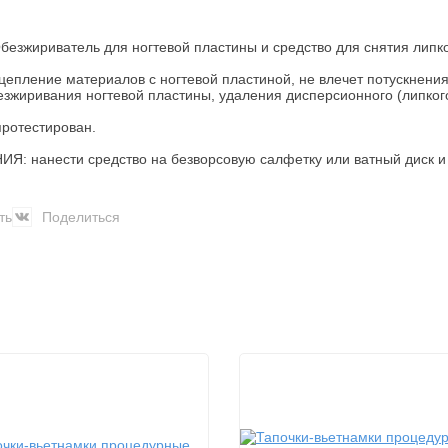
Обезжириватель для ногтевой пластины и средство для снятия липк
цепление материалов с ногтевой пластиной, не влечет потускнения
зжиривания ногтевой пластины, удаления дисперсионного (липкого)
протестирован.
 нанести средство на безворсовую салфетку или ватный диск и 
ть
Поделиться