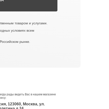
твенным товаром и услугами.
годных условиях всем
 Российском рынке.
егда рады видеть Вас в нашем магазине
ресу:
ия, 123060, Москва, ул.
плетина д.24