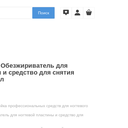
Поиск
 1 Обезжириватель для
 и средство для снятия
мл
нейка профессиональных средств для ногтевого
атель для ногтевой пластины и средство для