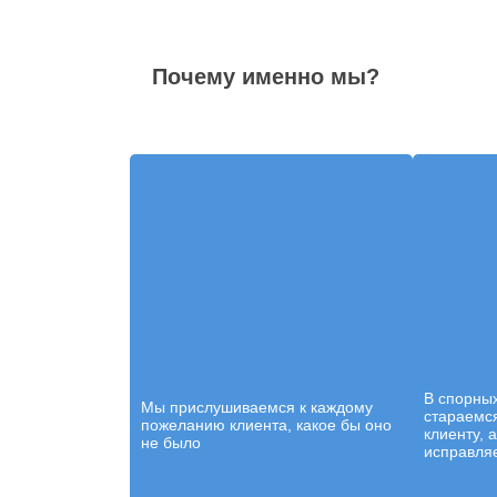
Почему именно мы?
В спорны
Мы прислушиваемся к каждому
стараемся
пожеланию клиента, какое бы оно
клиенту, 
не было
исправляе