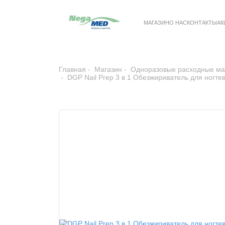
МАГАЗИН
О НАС
КОНТАКТЫ
АК
Главная
Магазин
Одноразовые расходные м
DGP Nail Prep 3 в 1 Обезжириватель для ногте