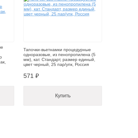
ые
Тапочки-вьетнамки процедурные
одноразовые, из пенопропилена (5
р
мм), кат. Стандарт, размер единый,
ак,
цвет черный, 25 пар/упк, Россия
571 ₽
Купить