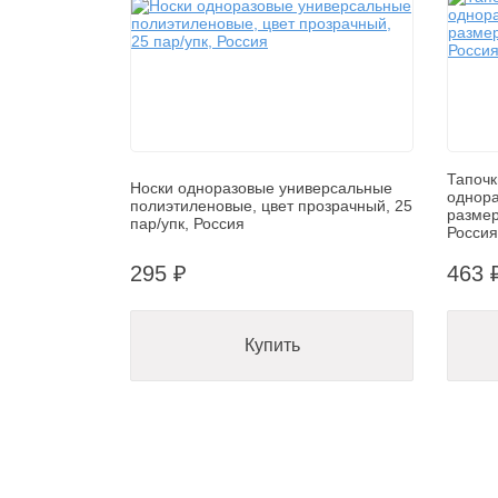
Тапочк
Носки одноразовые универсальные
однора
полиэтиленовые, цвет прозрачный, 25
размер
пар/упк, Россия
Россия
295 ₽
463 
Купить