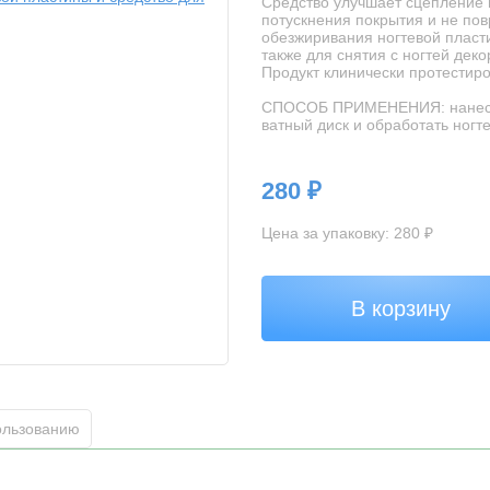
Средство улучшает сцепление м
потускнения покрытия и не по
обезжиривания ногтевой пласти
также для снятия с ногтей деко
Продукт клинически протестиро
СПОСОБ ПРИМЕНЕНИЯ: нанести
ватный диск и обработать ногт
280 ₽
Цена за упаковку: 280 ₽
В корзину
ользованию