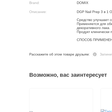
Brand:
DOMIX
Описание:
DGP Nail Prep 3 в 1 
Средство улучшает с
Применяется для обе
декоративного лака.
Продукт клинически 
СПОСОБ ПРИМЕНЕНИЯ:
Расскажите об этом товаре друзьям:
Запини
Возможно, вас заинтересует