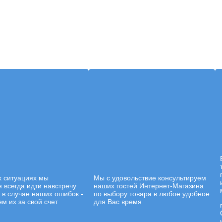
х ситуациях мы
Мы с удовольствие консультируем
 всегда идти навстречу
наших гостей Интернет-Магазина
а в случае наших ошибок -
по выбору товара в любое удобное
м их за свой счет
для Вас время