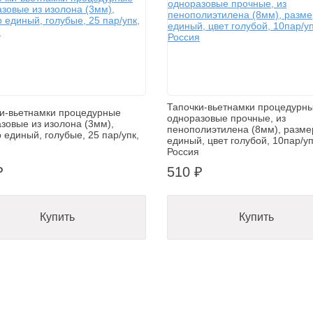
Тапочки-вьетнамки процедурн
и-вьетнамки процедурные
одноразовые прочные, из
зовые из изолона (3мм),
пенополиэтилена (8мм), разме
 единый, голубые, 25 пар/упк,
единый, цвет голубой, 10пар/уп
Россия
₽
510 ₽
Купить
Купить