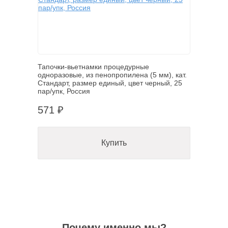
Тапочки-вьетнамки процедурные
одноразовые, из пенопропилена (5 мм), кат.
Стандарт, размер единый, цвет черный, 25
пар/упк, Россия
571 ₽
Купить
Почему именно мы?