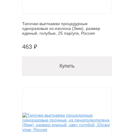
Тапочки-вьетнамки процедурные
одноразовые из изолона (3мм), размер
единый, голубые, 25 пар/упк, Россия
463 ₽
Купить