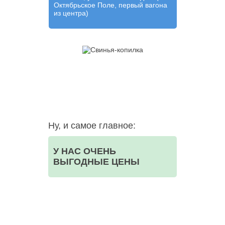
Октябрьское Поле, первый вагона
из центра)
Ну, и самое главное:
У НАС ОЧЕНЬ
ВЫГОДНЫЕ ЦЕНЫ
ООО НЕГА-МЕД ОГРН:1157746523835