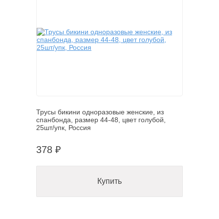
Трусы бикини одноразовые женские, из
спанбонда, размер 44-48, цвет голубой,
25шт/упк, Россия
378 ₽
Купить