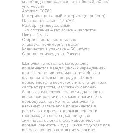
спанбонда одноразовая, цвет белый, 50 шт/
упк, Россия
Артикул: 00789
Материал: нетканый материал (спанбонд)
Плотность сырья – 12 г/м2.
Размер– универсальный
Тип сложения – гармошка «шарлотта»
Цвет - белый
Стерильность: нестерильно
Упаковка: полимерный пакет
Количество в упаковке – 50 шт/упк
Страна производства: Россия
Шапочки из нетканых материалов
применяются в медицинских учреждениях
при выполнении различных лечебных и
оздоровительных процедур. Широко
применяются в косметологии, спа-центрах,
салонах красоты, массажных салонах,
банных комплексах, солярии для защиты
волос при различных косметологических
процедурах. Кроме того, шапочки из
нетканых материалов применяются в
различных отраслях промышленности
(производственные цеха, пищевая,
химическая, легкая, фармацевтическая
промышленность и т.д.). Также подходят для
использования в домашних условиях.