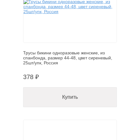
Трусы бикини одноразовые женские, из
спанбонда, размер 44-48, цвет сиреневый,
25шт/упк, Россия
378 ₽
Купить