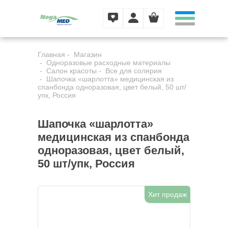
Главная
Магазин
Одноразовые расходные материалы
Салон красоты
Все для солярия
Шапочка «шарлотта» медицинская из
спанбонда одноразовая, цвет белый, 50 шт/
упк, Россия
Шапочка «шарлотта»
медицинская из спанбонда
одноразовая, цвет белый,
50 шт/упк, Россия
Хит продаж