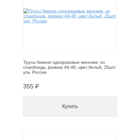
Трусы бикини одноразовые женские, из
спанбонда, размер 44-48, цвет белый, 25шт/
упк, Россия
355 ₽
Купить