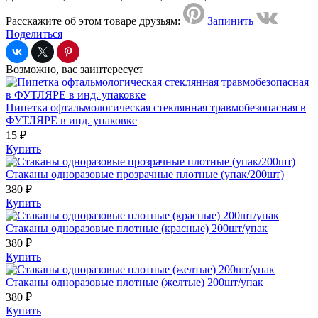
Расскажите об этом товаре друзьям:
Запинить
Поделиться
Возможно, вас заинтересует
Пипетка офтальмологическая стеклянная травмобезопасная в
ФУТЛЯРЕ в инд. упаковке
15 ₽
Купить
Стаканы одноразовые прозрачные плотные (упак/200шт)
380 ₽
Купить
Стаканы одноразовые плотные (красные) 200шт/упак
380 ₽
Купить
Стаканы одноразовые плотные (желтые) 200шт/упак
380 ₽
Купить