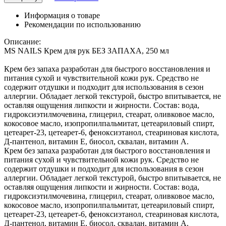
Информация о товаре
Рекомендации по использованию
Описание:
MS NAILS Крем для рук БЕЗ ЗАПАХА, 250 мл
Крем без запаха разработан для быстрого восстановления и
питания сухой и чувствительной кожи рук. Средство не
содержит отдушки и подходит для использования в сезон
аллергии. Обладает легкой текстурой, быстро впитывается, не
оставляя ощущения липкости и жирности. Состав: вода,
гидроксиэтилмочевина, глицерил, стеарат, оливковое масло,
кокосовое масло, изопропилпальмитат, цетеариловый спирт,
цетеарет-23, цетеарет-6, феноксиэтанол, стеариновая кислота,
Д-пантенол, витамин Е, биосол, сквалан, витамин А.
Крем без запаха разработан для быстрого восстановления и
питания сухой и чувствительной кожи рук. Средство не
содержит отдушки и подходит для использования в сезон
аллергии. Обладает легкой текстурой, быстро впитывается, не
оставляя ощущения липкости и жирности. Состав: вода,
гидроксиэтилмочевина, глицерил, стеарат, оливковое масло,
кокосовое масло, изопропилпальмитат, цетеариловый спирт,
цетеарет-23, цетеарет-6, феноксиэтанол, стеариновая кислота,
Д-пантенол, витамин Е, биосол, сквалан, витамин А.