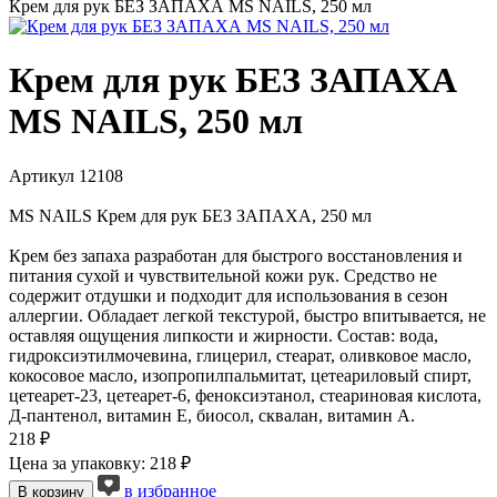
Крем для рук БЕЗ ЗАПАХА MS NAILS, 250 мл
Крем для рук БЕЗ ЗАПАХА
MS NAILS, 250 мл
Артикул 12108
MS NAILS Крем для рук БЕЗ ЗАПАХА, 250 мл
Крем без запаха разработан для быстрого восстановления и
питания сухой и чувствительной кожи рук. Средство не
содержит отдушки и подходит для использования в сезон
аллергии. Обладает легкой текстурой, быстро впитывается, не
оставляя ощущения липкости и жирности. Состав: вода,
гидроксиэтилмочевина, глицерил, стеарат, оливковое масло,
кокосовое масло, изопропилпальмитат, цетеариловый спирт,
цетеарет-23, цетеарет-6, феноксиэтанол, стеариновая кислота,
Д-пантенол, витамин Е, биосол, сквалан, витамин А.
218 ₽
Цена за упаковку: 218 ₽
в избранное
В корзину