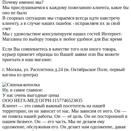
Почему именно мы?
Мы прислушиваемся к каждому пожеланию клиента, какое бы
оно не было
В спорных ситуациях мы стараемся всегда идти навстречу
клиенту, а в случае наших ошибок - исправляем их за свой
счет
Мы с удовольствие консультируем наших гостей Интернет-
Магазина по выбору товара в любое удобное для Вас время
Если Вы сомневаетесь в качестве того или иного товара,
курьер привезет образцы по Вашей заявке или Вы можете
приехать в наш магазин:
г. Москва, ул. Расплетина д.24 (м. Октябрьское Поле, первый
вагона из центра)
Ну, и самое главное:
У нас очень выгодные цены
ООО НЕГА-МЕД ОГРН:1157746523835
Клиент — это самый важный посетитель на нашей
территории; он не зависит от нас. Мы зависим от него. Он —
не помеха нашей работы. Он — её цель. Он не посторонний в
нашем бизнесе. Он — его часть. Мы не делаем ему
одолжение, обслуживая его. Он делает нам одолжение, давая