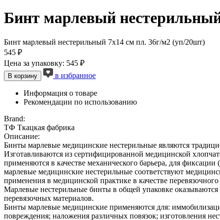
Бинт марлевый нестерильный 
Бинт марлевый нестерильный 7х14 см пл. 36г/м2 (уп/20шт)
545 ₽
Цена за упаковку: 545 ₽
в избранное
В корзину
Информация о товаре
Рекомендации по использованию
Brand:
ТФ Ткацкая фабрика
Описание:
Бинты марлевые медицинские нестерильные являются традици
Изготавливаются из сертифицированной медицинской хлопча
применяются в качестве механического барьера, для фиксации
марлевые медицинские нестерильные соответствуют медицинс
применения в медицинской практике в качестве перевязочного 
Марлевые нестерильные бинты в общей упаковке оказываются
перевязочных материалов.
Бинты марлевые медицинские применяются для: иммобилизации п
повреждения; наложения различных повязок; изготовления нест