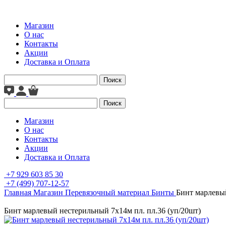
Магазин
О нас
Контакты
Акции
Доставка и Оплата
Поиск
Поиск
Магазин
О нас
Контакты
Акции
Доставка и Оплата
+7 929 603 85 30
+7 (499) 707-12-57
Главная
Магазин
Перевязочный материал
Бинты
Бинт марлевый
Бинт марлевый нестерильный 7х14м пл. пл.36 (уп/20шт)