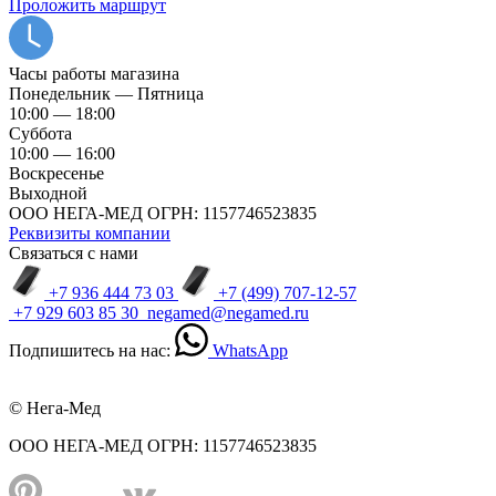
Проложить маршрут
Часы работы магазина
Понедельник — Пятница
10:00 — 18:00
Суббота
10:00 — 16:00
Воскресенье
Выходной
ООО НЕГА-МЕД ОГРН: 1157746523835
Реквизиты компании
Связаться с нами
+7 936 444 73 03
+7 (499) 707-12-57
+7 929 603 85 30
negamed@negamed.ru
Подпишитесь на нас:
WhatsApp
© Нега-Мед
ООО НЕГА-МЕД ОГРН: 1157746523835