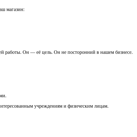
аш магазин:
ей работы. Он — её цель. Он не посторонний в нашем бизнесе.
ми.
аинтересованным учреждениям и физическим лицам.