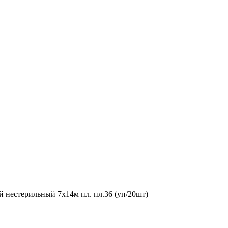
 нестерильный 7х14м пл. пл.36 (уп/20шт)