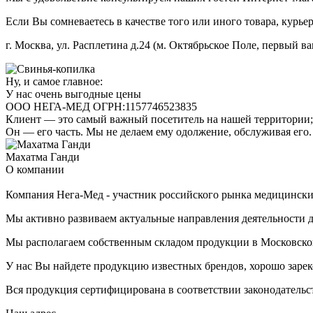
Если Вы сомневаетесь в качестве того или иного товара, курье
г. Москва, ул. Расплетина д.24 (м. Октябрьское Поле, первый ва
Ну, и самое главное:
У нас очень выгодные цены
ООО НЕГА-МЕД ОГРН:1157746523835
Клиент — это самый важный посетитель на нашей территории; 
Он — его часть. Мы не делаем ему одолжение, обслуживая его.
Махатма Ганди
О компании
Компания Нега-Мед - участник российского рынка медицинских
Мы активно развиваем актуальные направления деятельности д
Мы располагаем собственным складом продукции в Московской
У нас Вы найдете продукцию известных брендов, хорошо зарек
Вся продукция сертифицирована в соответствии законодательс