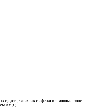
 средств, таких как салфетки и тампоны, в зоне
 и т. д.).