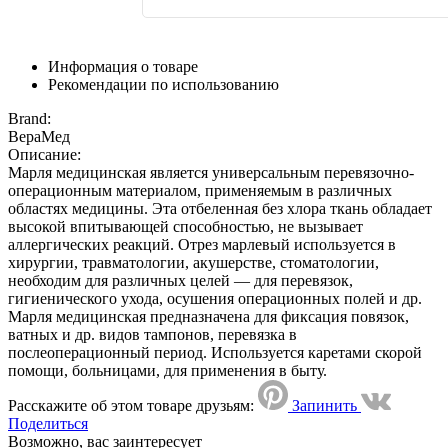
Информация о товаре
Рекомендации по использованию
Brand:
ВераМед
Описание:
Марля медицинская является универсальным перевязочно-
операционным материалом, применяемым в различных
областях медицины. Эта отбеленная без хлора ткань обладает
высокой впитывающей способностью, не вызывает
аллергических реакций. Отрез марлевый используется в
хирургии, травматологии, акушерстве, стоматологии,
необходим для различных целей — для перевязок,
гигиенического ухода, осушения операционных полей и др.
Марля медицинская предназначена для фиксация повязок,
ватных и др. видов тампонов, перевязка в
послеоперационный период. Используется каретами скорой
помощи, больницами, для применения в быту.
Расскажите об этом товаре друзьям:
Запинить
Поделиться
Возможно, вас заинтересует