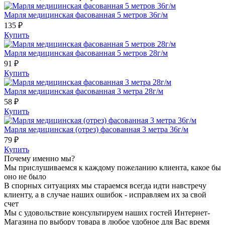
Марля медицинская фасованная 5 метров 36г/м
135 ₽
Купить
Марля медицинская фасованная 5 метров 28г/м
91 ₽
Купить
Марля медицинская фасованная 3 метра 28г/м
58 ₽
Купить
Марля медицинская (отрез) фасованная 3 метра 36г/м
79 ₽
Купить
Почему именно мы?
Мы прислушиваемся к каждому пожеланию клиента, какое бы
оно не было
В спорных ситуациях мы стараемся всегда идти навстречу
клиенту, а в случае наших ошибок - исправляем их за свой
счет
Мы с удовольствие консультируем наших гостей Интернет-
Магазина по выбору товара в любое удобное для Вас время