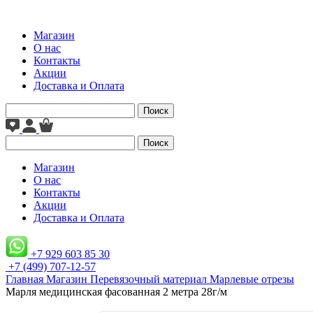
Магазин
О нас
Контакты
Акции
Доставка и Оплата
Поиск
Поиск
Магазин
О нас
Контакты
Акции
Доставка и Оплата
+7 929 603 85 30
+7 (499) 707-12-57
Главная
Магазин
Перевязочный материал
Марлевые отрезы
Марля медицинская фасованная 2 метра 28г/м