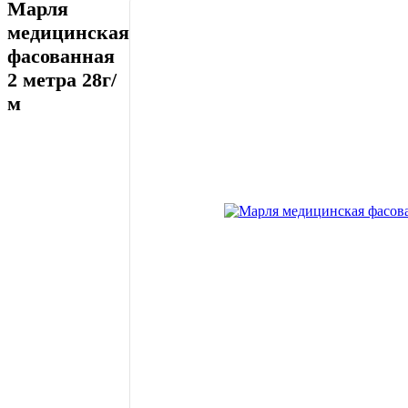
Марля
медицинская
фасованная
2 метра 28г/
м