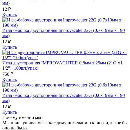
мм)
12 ₽
Купить
Игла-бабочка двусторонняя Improvacuter 22G (0.7х19мм х 190
мм)
12 ₽
Купить
Игла двусторонняя IMPROVACUTER 0,8мм х 25мм (21G х1
1/2'') (100шт/упак)
750 ₽
Купить
Игла-бабочка двусторонняя Improvacuter 23G (0.6х19мм х 190
мм)
12 ₽
Купить
Почему именно мы?
Мы прислушиваемся к каждому пожеланию клиента, какое бы
оно не было