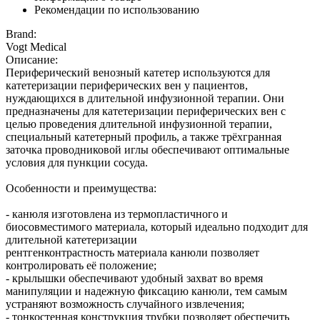
Рекомендации по использованию
Brand:
Vogt Medical
Описание:
Периферический венозный катетер используются для
катетеризации периферических вен у пациентов,
нуждающихся в длительной инфузионной терапии. Они
предназначены для катетеризации периферических вен с
целью проведения длительной инфузионной терапии,
специальный катетерный профиль, а также трёхгранная
заточка проводниковой иглы обеспечивают оптимальные
условия для пункции сосуда.
Особенности и преимущества:
- канюля изготовлена из термопластичного и
биосовместимого материала, который идеально подходит для
длительной катетеризации
рентгенконтрастность материала канюли позволяет
контролировать её положение;
- крылышки обеспечивают удобный захват во время
манипуляции и надежную фиксацию канюли, тем самым
устраняют возможность случайного извлечения;
- тонкостенная конструкция трубки позволяет обеспечить