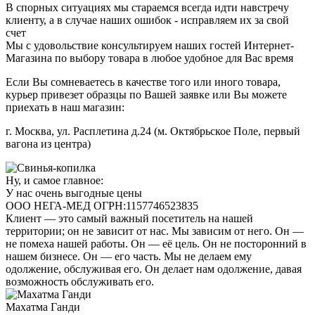
В спорных ситуациях мы стараемся всегда идти навстречу
клиенту, а в случае наших ошибок - исправляем их за свой
счет
Мы с удовольствие консультируем наших гостей Интернет-
Магазина по выбору товара в любое удобное для Вас время
Если Вы сомневаетесь в качестве того или иного товара,
курьер привезет образцы по Вашей заявке или Вы можете
приехать в наш магазин:
г. Москва, ул. Расплетина д.24 (м. Октябрьское Поле, первый
вагона из центра)
Ну, и самое главное:
У нас очень выгодные цены
ООО НЕГА-МЕД ОГРН:1157746523835
Клиент — это самый важный посетитель на нашей
территории; он не зависит от нас. Мы зависим от него. Он —
не помеха нашей работы. Он — её цель. Он не посторонний в
нашем бизнесе. Он — его часть. Мы не делаем ему
одолжение, обслуживая его. Он делает нам одолжение, давая
возможность обслуживать его.
Махатма Ганди