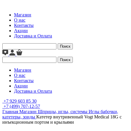
Магазин
О нас
Контакты
Акции
Доставка и Оплата
Поиск
Поиск
Магазин
О нас
Контакты
Акции
Доставка и Оплата
+7 929 603 85 30
+7 (499) 707-12-57
Главная
Магазин
Шприцы, иглы, системы
Иглы бабочки,
катетеры, зонды
Катетер внутривенный Vogt Medical 18G с
инъекционным портом и крыльями