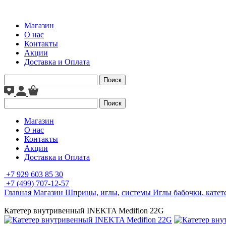
Магазин
О нас
Контакты
Акции
Доставка и Оплата
Поиск
Поиск
Магазин
О нас
Контакты
Акции
Доставка и Оплата
+7 929 603 85 30
+7 (499) 707-12-57
Главная
Магазин
Шприцы, иглы, системы
Иглы бабочки, катет
Катетер внутривенный INEKTA Mediflon 22G