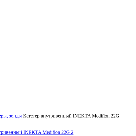
еры, зонды
Катетер внутривенный INEKTA Mediflon 22G