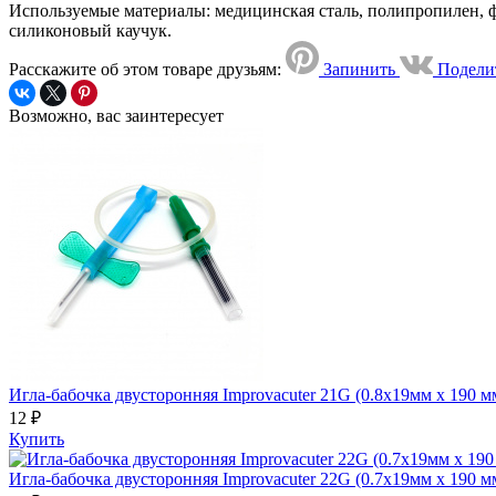
Используемые материалы: медицинская сталь, полипропилен, 
силиконовый каучук.
Расскажите об этом товаре друзьям:
Запинить
Подели
Возможно, вас заинтересует
Игла-бабочка двусторонняя Improvacuter 21G (0.8х19мм х 190 м
12 ₽
Купить
Игла-бабочка двусторонняя Improvacuter 22G (0.7х19мм х 190 м