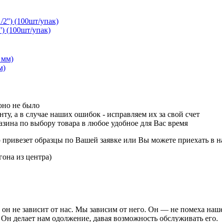
) (100шт/упак)
м)
оно не было
ту, а в случае наших ошибок - исправляем их за свой счет
зина по выбору товара в любое удобное для Вас время
р привезет образцы по Вашей заявке или Вы можете приехать в н
гона из центра)
он не зависит от нас. Мы зависим от него. Он — не помеха наш
 Он делает нам одолжение, давая возможность обслуживать его.