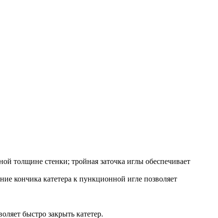
ной толщине стенки; тройная заточка иглы обеспечивает
ние кончика катетера к пункционной игле позволяет
воляет быстро закрыть катетер.