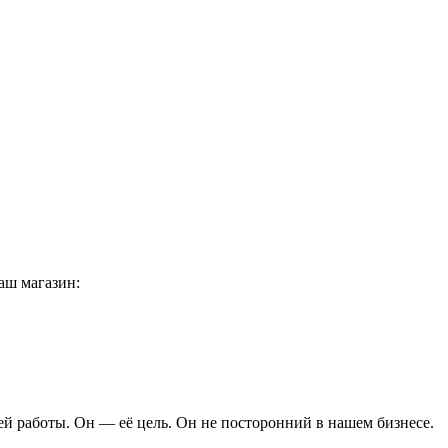
аш магазин:
ей работы. Он — её цель. Он не посторонний в нашем бизнесе.