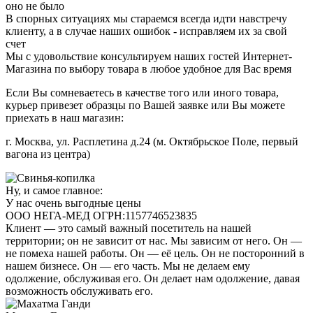
оно не было
В спорных ситуациях мы стараемся всегда идти навстречу
клиенту, а в случае наших ошибок - исправляем их за свой
счет
Мы с удовольствие консультируем наших гостей Интернет-
Магазина по выбору товара в любое удобное для Вас время
Если Вы сомневаетесь в качестве того или иного товара,
курьер привезет образцы по Вашей заявке или Вы можете
приехать в наш магазин:
г. Москва, ул. Расплетина д.24 (м. Октябрьское Поле, первый
вагона из центра)
Ну, и самое главное:
У нас очень выгодные цены
ООО НЕГА-МЕД ОГРН:1157746523835
Клиент — это самый важный посетитель на нашей
территории; он не зависит от нас. Мы зависим от него. Он —
не помеха нашей работы. Он — её цель. Он не посторонний в
нашем бизнесе. Он — его часть. Мы не делаем ему
одолжение, обслуживая его. Он делает нам одолжение, давая
возможность обслуживать его.