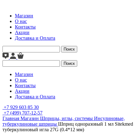
Магазин
О нас
Контакты
Акции
Доставка и Оплата
Поиск
Поиск
Магазин
О нас
Контакты
Акции
Доставка и Оплата
+7 929 603 85 30
+7 (499) 707-12-57
Главная
Магазин
Шприцы, иглы, системы
Инсулиновые,
туберкулиновые шприцы
Шприц одноразовый 1 мл Sitekmed
туберкулиновый игла 27G (0.4*12 мм)