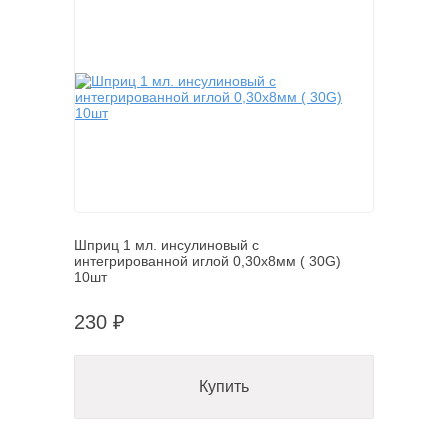
Шприц 1 мл. инсулиновый с
интегрированной иглой 0,30х8мм ( 30G)
10шт
230 ₽
Купить