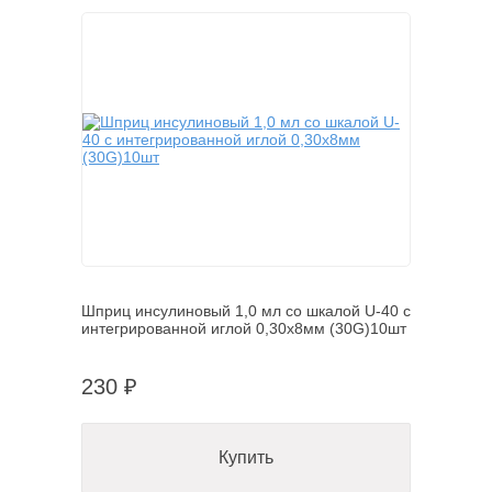
Шприц инсулиновый 1,0 мл со шкалой U-40 с
интегрированной иглой 0,30х8мм (30G)10шт
230 ₽
Купить