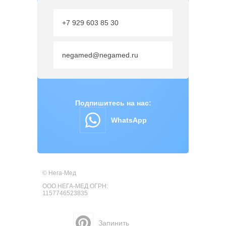
+7 929 603 85 30
negamed@negamed.ru
Подпишитесь на нас:
WhatsApp
© Нега-Мед
ООО НЕГА-МЕД ОГРН:
1157746523835
Запинить