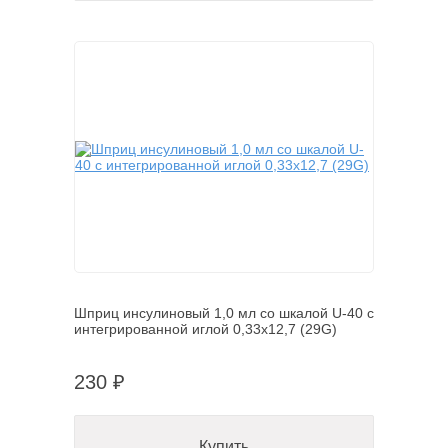
Шприц инсулиновый 1,0 мл со шкалой U-40 с
интегрированной иглой 0,33х12,7 (29G)
230 ₽
Купить