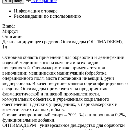
в избранное
В корзину
Информация о товаре
Рекомендации по использованию
Brand:
Мирсул
Описание:
Дезинфицирующее средство Оптимадерм (OPTIMADERM),
1л
Основная область применения для обработки и дезинфекции
изделий медицинского назначения и всех видов
поверхностей. Оптимадерм также применяется при
выполнении медицинских манипуляций (обработка
операционного поля, места постановки инъекций, руки
медперсонала. В качестве универсального дезинфицирующего
средства Оптимадерм применяется на предприятиях
фармацевтической и пищевой промышленности,
коммунальных объектах, в учреждениях социального
обеспечения и детских учреждениях, в парикмахерских и
косметических салонах, в быту.
Состав: изопропиловый спирт – 70%, 3-фенилпропанол 0,2%,
функциональные добавки.
ОПТИМАДЕРМ - универсальное дез.средство для обработки