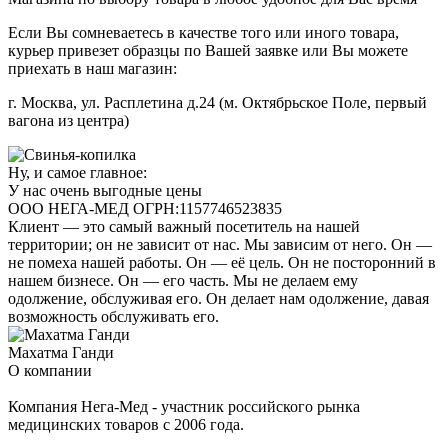
Если Вы сомневаетесь в качестве того или иного товара,
курьер привезет образцы по Вашей заявке или Вы можете
приехать в наш магазин:
г. Москва, ул. Расплетина д.24 (м. Октябрьское Поле, первый
вагона из центра)
Ну, и самое главное:
У нас очень выгодные цены
ООО НЕГА-МЕД ОГРН:1157746523835
Клиент — это самый важный посетитель на нашей
территории; он не зависит от нас. Мы зависим от него. Он —
не помеха нашей работы. Он — её цель. Он не посторонний в
нашем бизнесе. Он — его часть. Мы не делаем ему
одолжение, обслуживая его. Он делает нам одолжение, давая
возможность обслуживать его.
Махатма Ганди
О компании
Компания Нега-Мед - участник российского рынка
медицинских товаров с 2006 года.