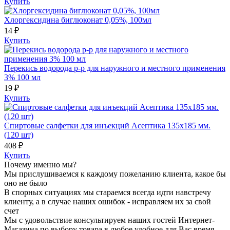
Купить
Хлоргексидина биглюконат 0,05%, 100мл
14 ₽
Купить
Перекись водорода р-р для наружного и местного применения
3% 100 мл
19 ₽
Купить
Спиртовые салфетки для инъекций Асептика 135x185 мм.
(120 шт)
408 ₽
Купить
Почему именно мы?
Мы прислушиваемся к каждому пожеланию клиента, какое бы
оно не было
В спорных ситуациях мы стараемся всегда идти навстречу
клиенту, а в случае наших ошибок - исправляем их за свой
счет
Мы с удовольствие консультируем наших гостей Интернет-
Магазина по выбору товара в любое удобное для Вас время