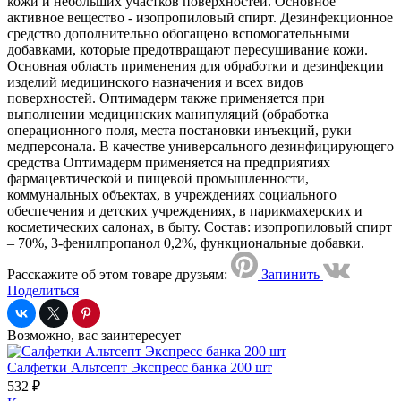
кожи и небольших участков поверхностей. Основное
активное вещество - изопропиловый спирт. Дезинфекционное
средство дополнительно обогащено вспомогательными
добавками, которые предотвращают пересушивание кожи.
Основная область применения для обработки и дезинфекции
изделий медицинского назначения и всех видов
поверхностей. Оптимадерм также применяется при
выполнении медицинских манипуляций (обработка
операционного поля, места постановки инъекций, руки
медперсонала. В качестве универсального дезинфицирующего
средства Оптимадерм применяется на предприятиях
фармацевтической и пищевой промышленности,
коммунальных объектах, в учреждениях социального
обеспечения и детских учреждениях, в парикмахерских и
косметических салонах, в быту. Состав: изопропиловый спирт
– 70%, 3-фенилпропанол 0,2%, функциональные добавки.
Расскажите об этом товаре друзьям:
Запинить
Поделиться
Возможно, вас заинтересует
Салфетки Альтсепт Экспресс банка 200 шт
532 ₽