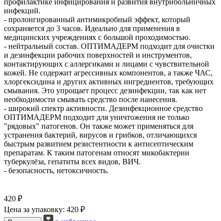
профилактике инфицирования и развития внутрибольничных
инфекций.
- пролонгированный антимикробный эффект, который
сохраняется до 3 часов. Идеально для применения в
медицинских учреждениях с большой проходимостью.
- нейтральный состав. ОПТИМАДЕРМ подходит для очистки
и дезинфекции рабочих поверхностей и инструментов,
контактирующих с аллергиками и лицами с чувствительной
кожей. Не содержит агрессивных компонентов, а также ЧАС,
хлоргексидина и других активных ингредиентов, требующих
смывания. Это упрощает процесс дезинфекции, так как нет
необходимости смывать средство после нанесения.
- широкий спектр активности. Дезинфекционное средство
ОПТИМАДЕРМ подходит для уничтожения не только
"рядовых" патогенов. Он также может применяться для
устранения бактерий, вирусов и грибков, отличающихся
быстрым развитием резистентности к антисептическим
препаратам. К таким патогенам относят микобактерии
туберкулёза, гепатиты всех видов, ВИЧ.
- безопасность, нетоксичность.
420 ₽
Цена за упаковку: 420 ₽