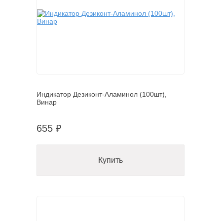
Индикатор Дезиконт-Аламинол (100шт),
Винар
655 ₽
Купить