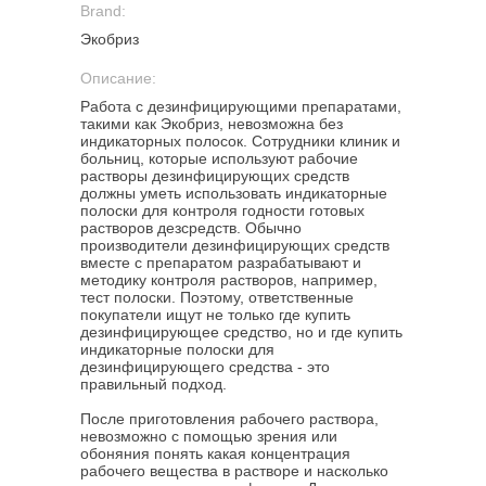
Brand:
Экобриз
Описание:
Работа с дезинфицирующими препаратами,
такими как Экобриз, невозможна без
индикаторных полосок. Сотрудники клиник и
больниц, которые используют рабочие
растворы дезинфицирующих средств
должны уметь использовать индикаторные
полоски для контроля годности готовых
растворов дезсредств. Обычно
производители дезинфицирующих средств
вместе с препаратом разрабатывают и
методику контроля растворов, например,
тест полоски. Поэтому, ответственные
покупатели ищут не только где купить
дезинфицирующее средство, но и где купить
индикаторные полоски для
дезинфицирующего средства - это
правильный подход.
После приготовления рабочего раствора,
невозможно с помощью зрения или
обоняния понять какая концентрация
рабочего вещества в растворе и насколько