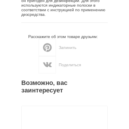
он пригоден для дезинфекции. Для этого
используются индикаторные полоски в
соответствии с инструкцией по применению
дезсредства.
Расскажите об этом товаре друзьям:
Запинить
Поделиться
Возможно, вас
заинтересует