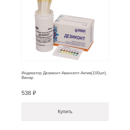
Индикатор Дезиконт-Авансепт-Актив(100шт),
Винар
538 ₽
Купить