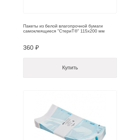
Пакеты из белой влагопрочной бумаги
самоклеящиеся "СтериТ®" 115х200 мм
360 ₽
Купить