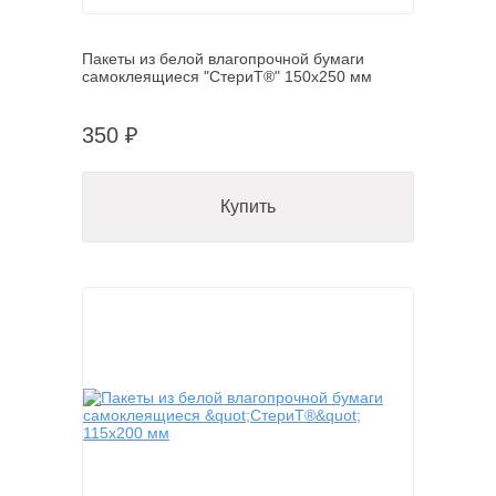
Пакеты из белой влагопрочной бумаги
самоклеящиеся "СтериТ®" 150х250 мм
350 ₽
Купить