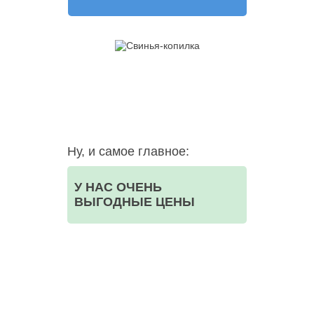
Ну, и самое главное:
У НАС ОЧЕНЬ
ВЫГОДНЫЕ ЦЕНЫ
ООО НЕГА-МЕД ОГРН:1157746523835