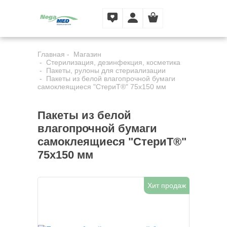
Главная
Магазин
Стерилизация, дезинфекция, косметика
Пакеты, рулоны для стериализации
Пакеты из белой влагопрочной бумаги
самоклеящиеся "СтериТ®" 75х150 мм
Пакеты из белой
влагопрочной бумаги
самоклеящиеся "СтериТ®"
75х150 мм
Хит продаж