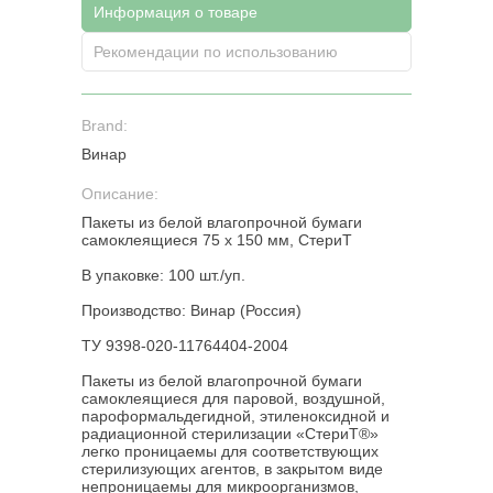
Информация о товаре
Рекомендации по использованию
Brand:
Винар
Описание:
Пакеты из белой влагопрочной бумаги
самоклеящиеся 75 x 150 мм, СтериТ
В упаковке: 100 шт./уп.
Производство: Винар (Россия)
ТУ 9398-020-11764404-2004
Пакеты из белой влагопрочной бумаги
самоклеящиеся для паровой, воздушной,
пароформальдегидной, этиленоксидной и
радиационной стерилизации «СтериТ®»
легко проницаемы для соответствующих
стерилизующих агентов, в закрытом виде
непроницаемы для микроорганизмов,