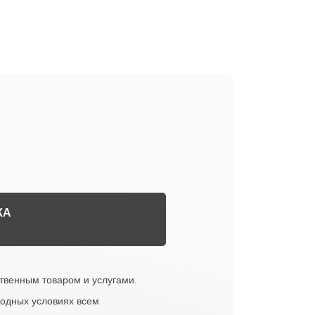
КА
твенным товаром и услугами.
годных условиях всем