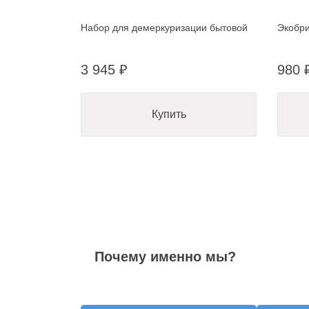
Набор для демеркуризации бытовой
Экобри
3 945 ₽
980 
Купить
Почему именно мы?