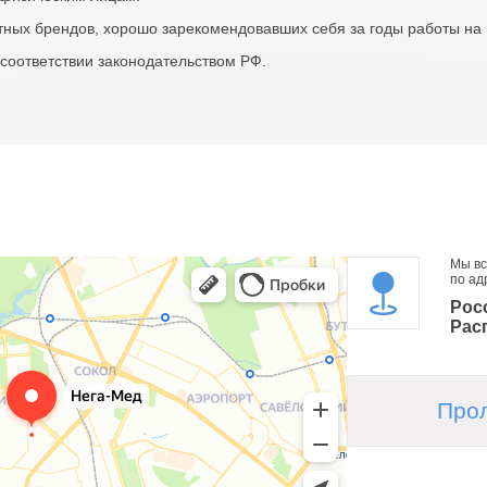
тных брендов, хорошо зарекомендовавших себя за годы работы на
соответствии законодательством РФ.
Мы вс
по ад
Росс
Рас
Про