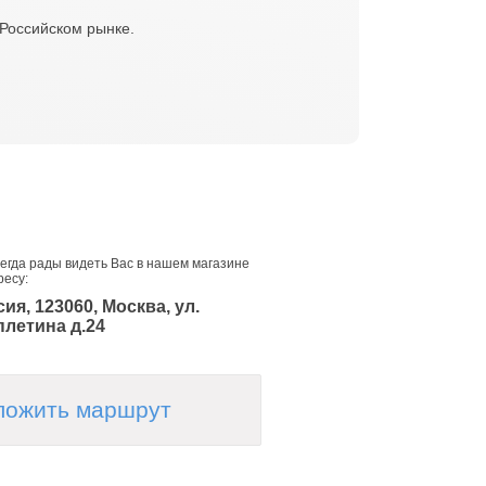
 Российском рынке.
егда рады видеть Вас в нашем магазине
ресу:
ия, 123060, Москва, ул.
плетина д.24
ложить маршрут