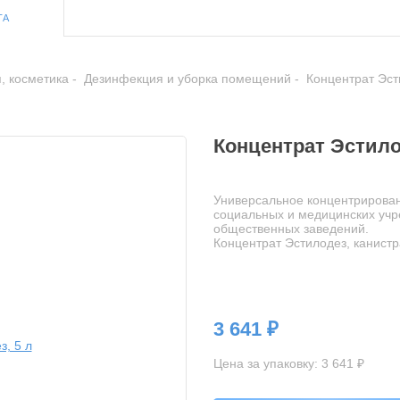
ТА
, косметика
Дезинфекция и уборка помещений
Концентрат Эсти
Концентрат Эстило
Универсальное концентрирова
социальных и медицинских учр
общественных заведений.
Концентрат Эстилодез, канистр
3 641 ₽
Цена за упаковку: 3 641 ₽