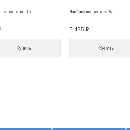
з концентрат 1л
Экобриз концентрат 5л
₽
5 435 ₽
Купить
Купить