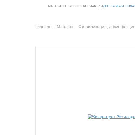
МАГАЗИН
О НАС
КОНТАКТЫ
АКЦИИ
ДОСТАВКА И ОПЛА
Главная
Магазин
Стерилизация, дезинфекция