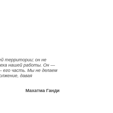
й территории; он не
меха нашей работы. Он —
— его часть. Мы не делаем
олжение, давая
Махатма Ганди