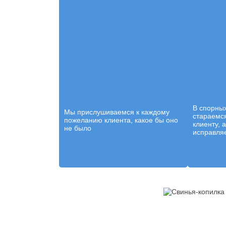
В спорны
Мы прислушиваемся к каждому
стараемся
пожеланию клиента, какое бы оно
клиенту, 
не было
исправляе