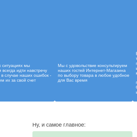
х ситуациях мы
Мы с удовольствие консультируем
 всегда идти навстречу
наших гостей Интернет-Магазина
а в случае наших ошибок -
по выбору товара в любое удобное
м их за свой счет
для Вас время
Ну, и самое главное: