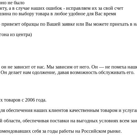
оно не было
ту, а в случае наших ошибок - исправляем их за свой счет
зина по выбору товара в любое удобное для Вас время
р привезет образцы по Вашей заявке или Вы можете приехать в н
гона из центра)
он не зависит от нас. Мы зависим от него. Он — не помеха наш
 Он делает нам одолжение, давая возможность обслуживать его.
 товаров с 2006 года.
ля обеспечения наших клиентов качественным товаром и услуга
 области, обеспечивая поставки на выгодных условиях всем з
омендовавших себя за годы работы на Российском рынке.