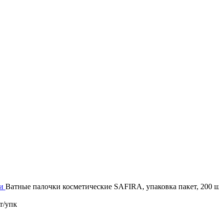
и
Ватные палочки косметические SAFIRA, упаковка пакет, 200 
т/упк