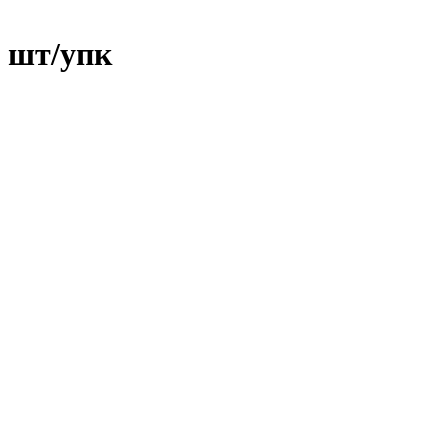
0 шт/упк