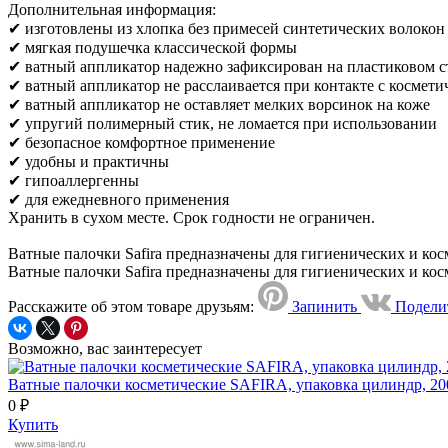
Дополнительная информация:
✔ изготовлены из хлопка без примесей синтетических волокон
✔ мягкая подушечка классической формы
✔ ватный аппликатор надежно зафиксирован на пластиковом с
✔ ватный аппликатор не расслаивается при контакте с космет
✔ ватный аппликатор не оставляет мелких ворсинок на коже
✔ упругий полимерный стик, не ломается при использовании
✔ безопасное комфортное применение
✔ удобны и практичны
✔ гипоаллергенны
✔ для ежедневного применения
Хранить в сухом месте. Срок годности не ограничен.
Ватные палочки Safira предназначены для гигиенических и ко
Ватные палочки Safira предназначены для гигиенических и ко
Расскажите об этом товаре друзьям:
Запинить
Подели
Возможно, вас заинтересует
Ватные палочки косметические SAFIRA, упаковка цилиндр, 20
0 ₽
Купить