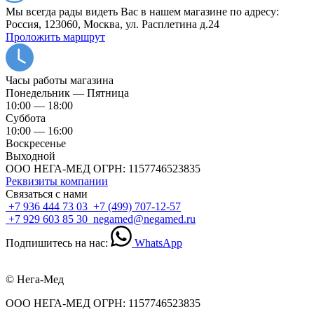
Мы всегда рады видеть Вас в нашем магазине по адресу:
Россия, 123060, Москва, ул. Расплетина д.24
Проложить маршрут
Часы работы магазина
Понедельник — Пятница
10:00 — 18:00
Суббота
10:00 — 16:00
Воскресенье
Выходной
ООО НЕГА-МЕД ОГРН: 1157746523835
Реквизиты компании
Связаться с нами
+7 936 444 73 03
+7 (499) 707-12-57
+7 929 603 85 30
negamed@negamed.ru
Подпишитесь на нас:
WhatsApp
© Нега-Мед
ООО НЕГА-МЕД ОГРН: 1157746523835