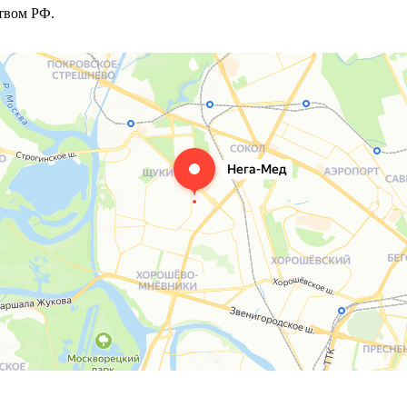
твом РФ.