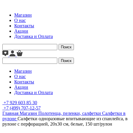
Магазин
О нас
Контакты
Акции
Доставка и Оплата
Поиск
Поиск
Магазин
О нас
Контакты
Акции
Доставка и Оплата
+7 929 603 85 30
+7 (499) 707-12-57
Главная
Магазин
Полотенца, пеленки, салфетки
Салфетки в
рулоне
Салфетки одноразовые впитывающие из спанлейса, в
рулоне с перфорацией, 20х30 см, белые, 150 шт/рулон