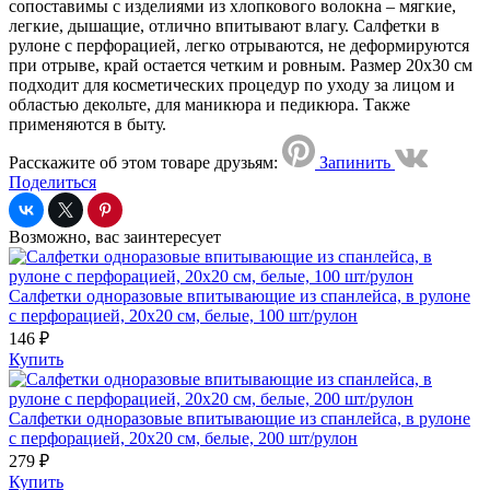
сопоставимы с изделиями из хлопкового волокна – мягкие,
легкие, дышащие, отлично впитывают влагу. Салфетки в
рулоне с перфорацией, легко отрываются, не деформируются
при отрыве, край остается четким и ровным. Размер 20х30 см
подходит для косметических процедур по уходу за лицом и
областью декольте, для маникюра и педикюра. Также
применяются в быту.
Расскажите об этом товаре друзьям:
Запинить
Поделиться
Возможно, вас заинтересует
Салфетки одноразовые впитывающие из спанлейса, в рулоне
с перфорацией, 20х20 см, белые, 100 шт/рулон
146 ₽
Купить
Салфетки одноразовые впитывающие из спанлейса, в рулоне
с перфорацией, 20х20 см, белые, 200 шт/рулон
279 ₽
Купить