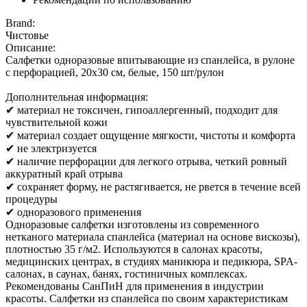
Brand:
Чистовье
Описание:
Салфетки одноразовые впитывающие из спанлейса, в рулоне
с перфорацией, 20х30 см, белые, 150 шт/рулон
Дополнительная информация:
✔ материал не токсичен, гипоаллергенный, подходит для
чувствительной кожи
✔ материал создает ощущение мягкости, чистоты и комфорта
✔ не электризуется
✔ наличие перфорации для легкого отрыва, четкий ровный
аккуратный край отрыва
✔ сохраняет форму, не растягивается, не рвется в течение всей
процедуры
✔ одноразового применения
Одноразовые салфетки изготовлены из современного
нетканого материала спанлейса (материал на основе вискозы),
плотностью 35 г/м2. Используются в салонах красоты,
медицинских центрах, в студиях маникюра и педикюра, SPA-
салонах, в саунах, банях, гостиничных комплексах.
Рекомендованы СанПиН для применения в индустрии
красоты. Салфетки из спанлейса по своим характеристикам