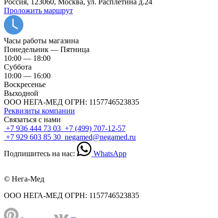
Россия, 123060, Москва, ул. Расплетина д.24
Проложить маршрут
Часы работы магазина
Понедельник — Пятница
10:00 — 18:00
Суббота
10:00 — 16:00
Воскресенье
Выходной
ООО НЕГА-МЕД ОГРН: 1157746523835
Реквизиты компании
Связаться с нами
+7 936 444 73 03
+7 (499) 707-12-57
+7 929 603 85 30
negamed@negamed.ru
Подпишитесь на нас:
WhatsApp
© Нега-Мед
ООО НЕГА-МЕД ОГРН: 1157746523835