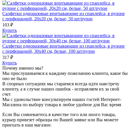
Салфетки одноразовые впитывающие из спанлейса, в рулоне
с перфорацией, 20х20 см, белые, 50 шт/рулон
103 ₽
Купить
Салфетки одноразовые впитывающие из спанлейса, в рулоне
с перфорацией, 30х40 см, белые, 100 шт/рулон
317 ₽
Купить
Почему именно мы?
Мы прислушиваемся к каждому пожеланию клиента, какое бы
оно не было
В спорных ситуациях мы стараемся всегда идти навстречу
клиенту, а в случае наших ошибок - исправляем их за свой
счет
Мы с удовольствие консультируем наших гостей Интернет-
Магазина по выбору товара в любое удобное для Вас время
Если Вы сомневаетесь в качестве того или иного товара,
курьер привезет образцы по Вашей заявке или Вы можете
приехать в наш магазин: