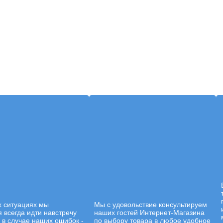
х ситуациях мы
Мы с удовольствие консультируем
 всегда идти навстречу
наших гостей Интернет-Магазина
а в случае наших ошибок -
по выбору товара в любое удобное