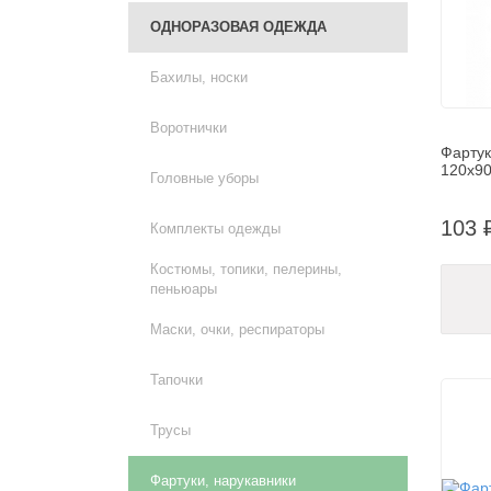
ОДНОРАЗОВАЯ ОДЕЖДА
Бахилы, носки
Воротнички
Фартук
120х90
Головные уборы
103 
Комплекты одежды
Костюмы, топики, пелерины,
пеньюары
Маски, очки, респираторы
Тапочки
Трусы
Фартуки, нарукавники