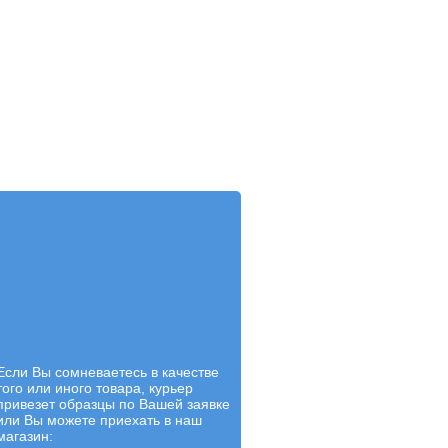
Если Вы сомневаетесь в качестве
того или иного товара, курьер
привезет образцы по Вашей заявке
или Вы можете приехать в наш
магазин: