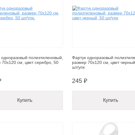
 одноразовый полиэтиленовый,
Фартук одноразовый полиэтил
 70х120 см, цвет серебро, 50
размер 70х120 см, цвет черный
шт/упк
₽
245 ₽
Купить
Купить