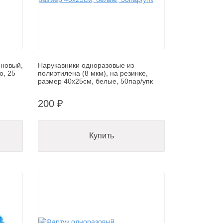
еновый,
Нарукавники одноразовые из
о, 25
полиэтилена (8 мкм), на резинке,
размер 40х25см, белые, 50пар/упк
200 ₽
Купить