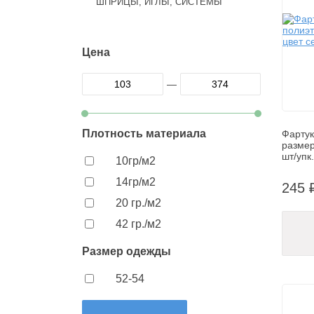
ШПРИЦЫ, ИГЛЫ, СИСТЕМЫ
Цена
—
Плотность материала
Фартук
размер
шт/упк.
10гр/м2
14гр/м2
245 
20 гр./м2
42 гр./м2
Размер одежды
52-54