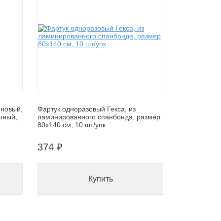
еновый,
Фартук одноразовый Гекса, из
чный,
ламинированного спанбонда, размер
80х140 см, 10 шт/упк
374 ₽
Купить