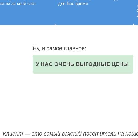
м их за свой счет
для Вас время
Ну, и самое главное:
У НАС ОЧЕНЬ ВЫГОДНЫЕ ЦЕНЫ
ООО НЕГА-МЕД ОГРН:1157746523835
Клиент — это самый важный посетитель на наше