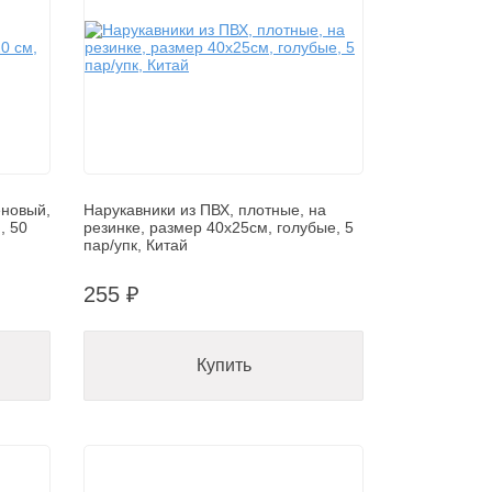
еновый,
Нарукавники из ПВХ, плотные, на
, 50
резинке, размер 40х25см, голубые, 5
пар/упк, Китай
255 ₽
Купить