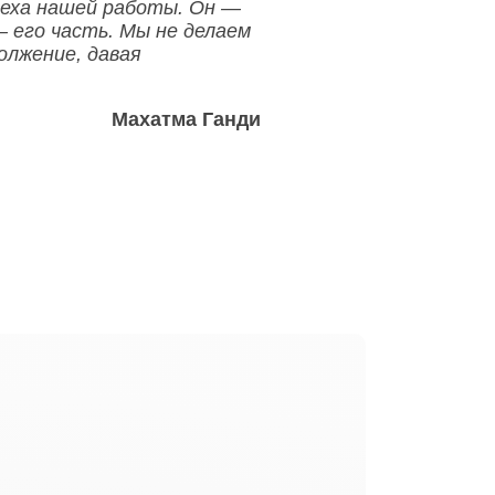
меха нашей работы. Он —
— его часть. Мы не делаем
олжение, давая
Махатма Ганди