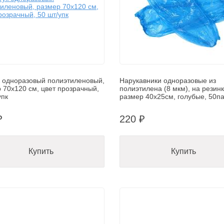
 одноразовый полиэтиленовый,
Нарукавники одноразовые из
 70х120 см, цвет прозрачный,
полиэтилена (8 мкм), на резинк
упк
размер 40х25см, голубые, 50па
₽
220 ₽
Купить
Купить