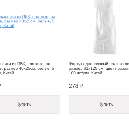
вники из ПВХ, плотные, на
Фартук одноразовый полиэтил
е, размер 40х25см, белые, 5
размер 81х125 см, цвет прозра
к, Китай
100 шт/упк. Китай
₽
278 ₽
Купить
Купить