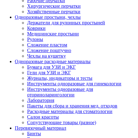
Рабочие перчатки
Хирургические перчатки
Хозяйственные перчатки
Одноразовые простыни, чехлы
Держатели для рулонных простыней
Коврики
Медицинские простыни
Рулоны
Сложение пластом
Сложение поштучно
Чехлы на кушетку
Одноразовые расходные материалы
Бумага для УЗИ и ЭКГ
Гели для УЗИ и ЭКГ
Журналы, индикаторы и тесты
Инструменты одноразовые для гинекологии
Инструменты одноразовые для
оториноларингологии
Лаборатория
Пакеты для сбора и хранения мед. отходов
Расходные материалы для стоматологии
Салон красоты
Сопутствующие товары (разное)
Перевязочный материал
Бинты