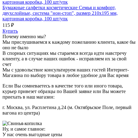
Бумажные салфетки косметические Семья и комфорт,
двухслойные, система "нон-стоп", размер 210х195 мм,
картонная коробка, 100 шт/упк
115 ₽
Купить
Почему именно мы?
Мы прислушиваемся к каждому пожеланию клиента, какое бы
оно не было
В спорных ситуациях мы стараемся всегда идти навстречу
клиенту, а в случае наших ошибок - исправляем их за свой
счет
Мы с удовольствие консультируем наших гостей Интернет-
Магазина по выбору товара в любое удобное для Вас время
Если Вы сомневаетесь в качестве того или иного товара,
курьер привезет образцы по Вашей заявке или Вы можете
приехать в наш магазин:
г. Москва, ул. Расплетина д.24 (м. Октябрьское Поле, первый
вагона из центра)
Ну, и самое главное:
У нас очень выгодные цены