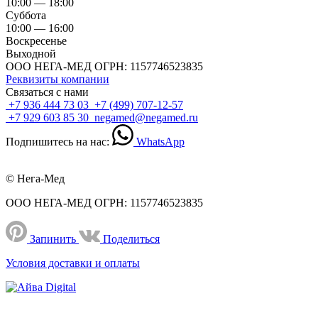
10:00 — 18:00
Суббота
10:00 — 16:00
Воскресенье
Выходной
ООО НЕГА-МЕД ОГРН: 1157746523835
Реквизиты компании
Связаться с нами
+7 936 444 73 03
+7 (499) 707-12-57
+7 929 603 85 30
negamed@negamed.ru
Подпишитесь на нас:
WhatsApp
© Нега-Мед
ООО НЕГА-МЕД ОГРН: 1157746523835
Запинить
Поделиться
Условия доставки и оплаты