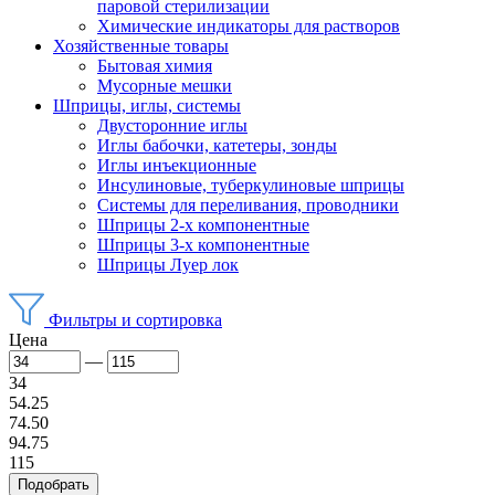
паровой стерилизации
Химические индикаторы для растворов
Хозяйственные товары
Бытовая химия
Мусорные мешки
Шприцы, иглы, системы
Двусторонние иглы
Иглы бабочки, катетеры, зонды
Иглы инъекционные
Инсулиновые, туберкулиновые шприцы
Системы для переливания, проводники
Шприцы 2-х компонентные
Шприцы 3-х компонентные
Шприцы Луер лок
Фильтры и сортировка
Цена
—
34
54.25
74.50
94.75
115