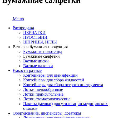
Бумажные салфетки
Меню
Распродажа
ПЕРЧАТКИ
ПРОСТЫНИ
ШПРИЦЫ, ИГЛЫ
Ватная и бумажная продукция
Бумажные полотенца
Бумажные салфетки
Ватные диски
Ватные палочки
Емкости разные
Контейнеры для дезинфекции
Контейнеры для сбора жидкостей
Контейнеры для сбора острого инструмента
Лотки почкообразные
Лотки прямоугольные
Лотки стоматологические
Пакеты (мешки) для утилизации медицинских
отходов
Оборудование, диспенсеры, дозаторы
Диспенсеры для освежителя воздуха