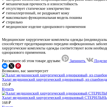
✔ механическая прочность и износостойкость
✔ отсутствует статическое электричество
✔ гипоаллергенный, не раздражает кожу
✔ максимально функциональная модель пошива
✔ стерильно
✔ медицинское изделие одноразового применения
Медицинские хирургические комплекты одежды (индивидуальн
способствует предотвращению передачи инфекционных заболев
хирургические комплекты одежды соответствуют всем необход
одноразового применения.
Расскажите об этом товаре друзьям:
Запинить
Подели
Возможно, вас заинтересует
Халат медицинский хирургический одноразовый, из спанбонда, 
155 ₽
Купить
Халат медицинский хирургический одноразовый СТЕРИЛЬНЫЙ, д
168 ₽