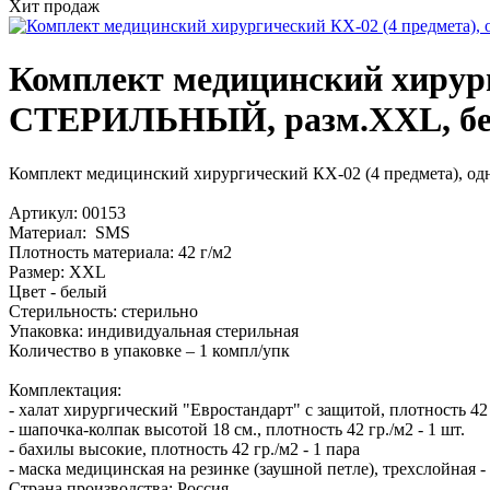
Хит продаж
Комплект медицинский хирург
СТЕРИЛЬНЫЙ, разм.XXL, белы
Комплект медицинский хирургический КХ-02 (4 предмета), о
Артикул: 00153
Материал: SMS
Плотность материала: 42 г/м2
Размер: XXL
Цвет - белый
Стерильность: стерильно
Упаковка: индивидуальная стерильная
Количество в упаковке – 1 компл/упк
Комплектация:
- халат хирургический "Евростандарт" с защитой, плотность 42 г
- шапочка-колпак высотой 18 см., плотность 42 гр./м2 - 1 шт.
- бахилы высокие, плотность 42 гр./м2 - 1 пара
- маска медицинская на резинке (заушной петле), трехслойная - 
Страна производства: Россия