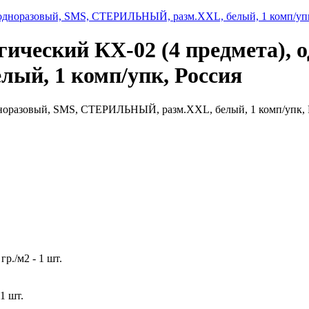
ический КХ-02 (4 предмета), 
й, 1 комп/упк, Россия
дноразовый, SMS, СТЕРИЛЬНЫЙ, разм.XXL, белый, 1 комп/упк, 
р./м2 - 1 шт.
1 шт.