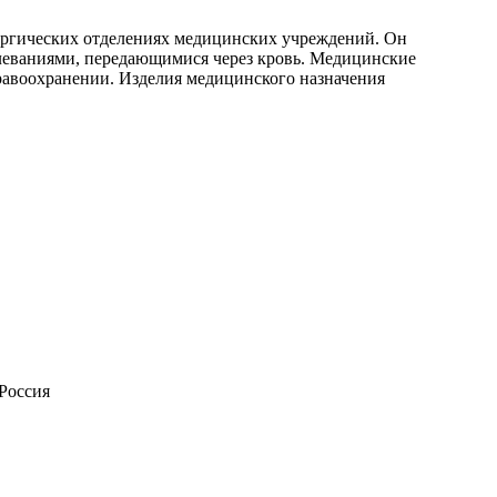
ургических отделениях медицинских учреждений. Он
леваниями, передающимися через кровь. Медицинские
равоохранении. Изделия медицинского назначения
Россия