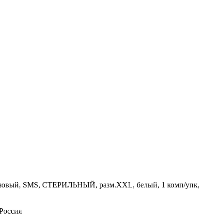
азовый, SMS, СТЕРИЛЬНЫЙ, разм.XXL, белый, 1 комп/упк,
Россия