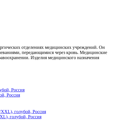
ургических отделениях медицинских учреждений. Он
леваниями, передающимися через кровь. Медицинские
равоохранении. Изделия медицинского назначения
ой, Россия
XL), голубой, Россия