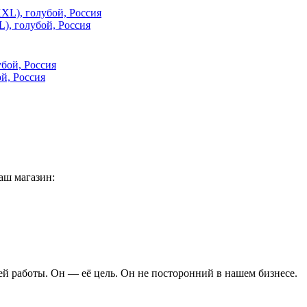
), голубой, Россия
й, Россия
аш магазин:
ей работы. Он — её цель. Он не посторонний в нашем бизнесе.