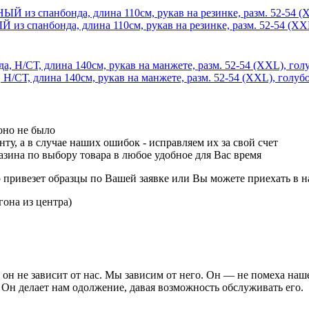
 спанбонда, длина 110см, рукав на резинке, разм. 52-54 (XXL
/СТ, длина 140см, рукав на манжете, разм. 52-54 (XXL), голубо
оно не было
ту, а в случае наших ошибок - исправляем их за свой счет
зина по выбору товара в любое удобное для Вас время
р привезет образцы по Вашей заявке или Вы можете приехать в н
гона из центра)
он не зависит от нас. Мы зависим от него. Он — не помеха наш
 Он делает нам одолжение, давая возможность обслуживать его.