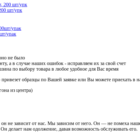
200 шт/упк
шт/упак
оно не было
ту, а в случае наших ошибок - исправляем их за свой счет
зина по выбору товара в любое удобное для Вас время
р привезет образцы по Вашей заявке или Вы можете приехать в н
гона из центра)
он не зависит от нас. Мы зависим от него. Он — не помеха наш
 Он делает нам одолжение, давая возможность обслуживать его.