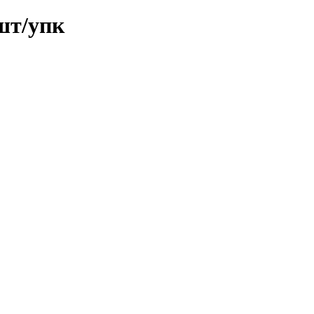
шт/упк