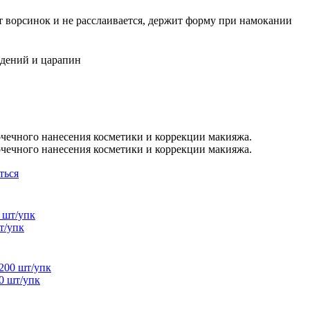
т ворсинок и не расслаивается, держит форму при намокании
ждений и царапин
чечного нанесения косметики и коррекции макияжа.
чечного нанесения косметики и коррекции макияжа.
ться
т/упк
0 шт/упк