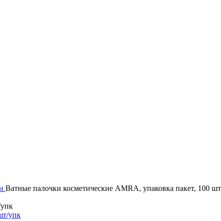
и
Ватные палочки косметические AMRA, упаковка пакет, 100 шт
/упк