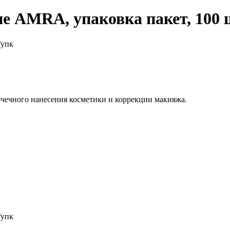
е AMRA, упаковка пакет, 100 
/упк
чечного нанесения косметики и коррекции макияжа.
/упк