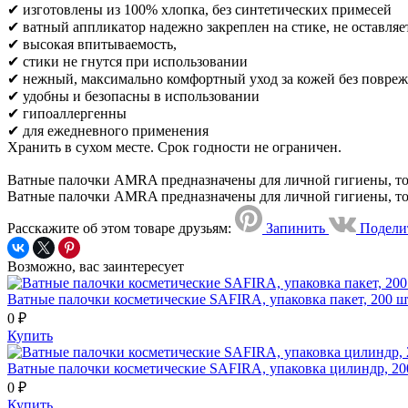
✔ изготовлены из 100% хлопка, без синтетических примесей
✔ ватный аппликатор надежно закреплен на стике, не оставляе
✔ высокая впитываемость,
✔ стики не гнутся при использовании
✔ нежный, максимально комфортный уход за кожей без повре
✔ удобны и безопасны в использовании
✔ гипоаллергенны
✔ для ежедневного применения
Хранить в сухом месте. Срок годности не ограничен.
Ватные палочки AMRA предназначены для личной гигиены, то
Ватные палочки AMRA предназначены для личной гигиены, то
Расскажите об этом товаре друзьям:
Запинить
Подели
Возможно, вас заинтересует
Ватные палочки косметические SAFIRA, упаковка пакет, 200 ш
0 ₽
Купить
Ватные палочки косметические SAFIRA, упаковка цилиндр, 20
0 ₽
Купить